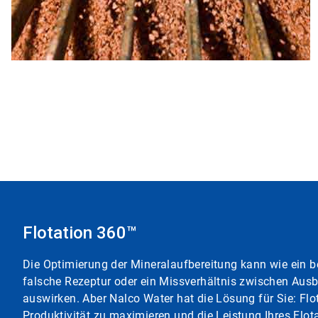
Flotation 360™
Die Optimierung der Mineralaufbereitung kann wie ein be
falsche Rezeptur oder ein Missverhältnis zwischen Aus
auswirken. Aber Nalco Water hat die Lösung für Sie: Flota
Produktivität zu maximieren und die Leistung Ihres Flot