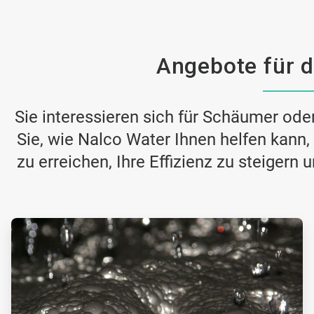
Angebote für d
Sie interessieren sich für Schäumer ode
Sie, wie Nalco Water Ihnen helfen kann
zu erreichen, Ihre Effizienz zu steigern 
ArticleTile
1
von
2