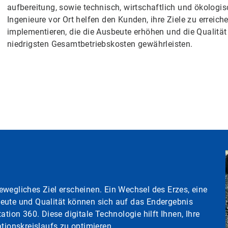
aufbereitung, sowie technisch, wirtschaftlich und ökologisch
Ingenieure vor Ort helfen den Kunden, ihre Ziele zu errei
implementieren, die die Ausbeute erhöhen und die Qualität
niedrigsten Gesamtbetriebskosten gewährleisten.
wegliches Ziel erscheinen. Ein Wechsel des Erzes, eine
beute und Qualität können sich auf das Endergebnis
tion 360. Diese digitale Technologie hilft Ihnen, Ihre
ationskreislaufs zu optimieren.