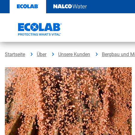
Weiter
zum
Inhalt
Startseite
Über
Unsere Kunden
Bergbau und Mi