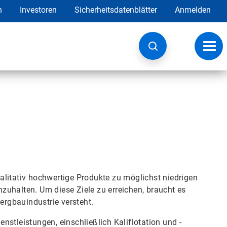
h
Investoren
Sicherheitsdatenblätter
Anmelden
Navig
umsc
alitativ hochwertige Produkte zu möglichst niedrigen
zuhalten. Um diese Ziele zu erreichen, braucht es
bergbauindustrie versteht.
ienstleistungen, einschließlich Kaliflotation und -