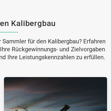
en Kalibergbau
r Sammler für den Kalibergbau? Erfahren
, Ihre Rückgewinnungs- und Zielvorgaben
und Ihre Leistungskennzahlen zu erfüllen.
ArticleTile
2
von
2