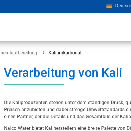
Deutsc
neralaufbereitung
Kaliumkarbonat
Verarbeitung von Kali
Die Kaliproduzenten stehen unter dem ständigen Druck, qu
Preisen anzubieten und dabei strenge Umweltstandards ein
einen Partner, der die Details und das Gesamtbild der Kali
Nalco Water bietet Kaliherstellern eine breite Palette von D