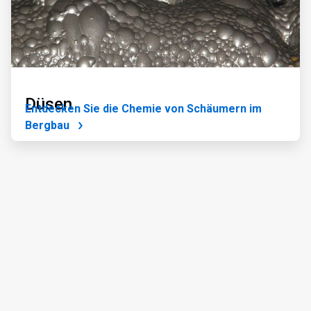
Düsen
Entdecken Sie die Chemie von Schäumern im
Bergbau