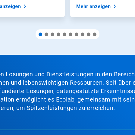
Getränkeherstell...
anzeigen
Mehr anzeigen
von Lösungen und Dienstleistungen in den Bereic
en und lebenswichtigen Ressourcen. Seit über e
fundierte Lösungen, datengestützte Erkenntnisse
nation ermöglicht es Ecolab, gemeinsam mit sein
lieren, um Spitzenleistungen zu erreichen.