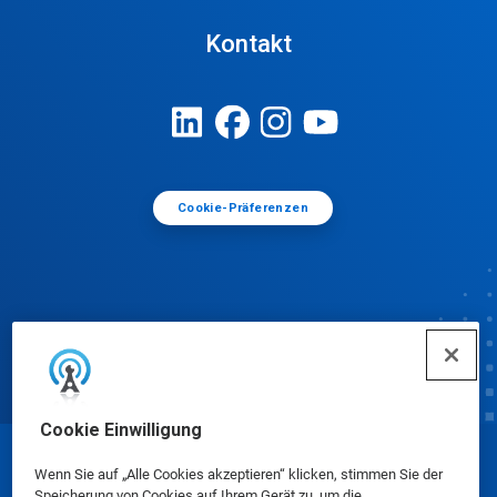
Kontakt
Cookie-Präferenzen
Cookie Einwilligung
© Ecolab Inc. 2025
Wenn Sie auf „Alle Cookies akzeptieren“ klicken, stimmen Sie der
Speicherung von Cookies auf Ihrem Gerät zu, um die