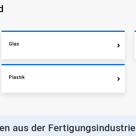
d
Glas
Plastik
n aus der Fertigungsindustrie