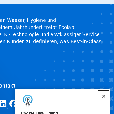
hen Wasser, Hygiene und
inem Jahrhundert treibt Ecolab
, KI-Technologie und erstklassiger Service
en Kunden zu definieren, was Best-in-Class
ontakt
Cookie Einwilligung