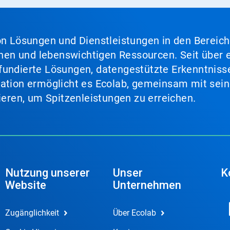
von Lösungen und Dienstleistungen in den Bereic
en und lebenswichtigen Ressourcen. Seit über e
fundierte Lösungen, datengestützte Erkenntnisse
nation ermöglicht es Ecolab, gemeinsam mit sein
lieren, um Spitzenleistungen zu erreichen.
Nutzung unserer
Unser
K
Website
Unternehmen
Zugänglichkeit
Über Ecolab