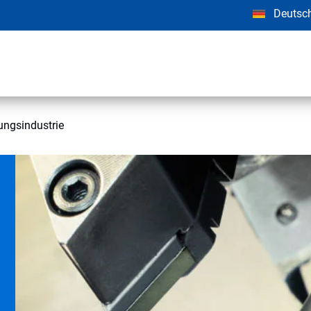
Deutsc
ungsindustrie