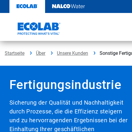
Weiter
zum
Inhalt
Startseite
Über
Unsere Kunden
Sonstige Fertig
Fertigungsindustrie
Sicherung der Qualität und Nachhaltigkeit
durch Prozesse, die die Effizienz steigern
und zu hervorragenden Ergebnissen bei der
Einhaltung Ihrer geschäftlichen