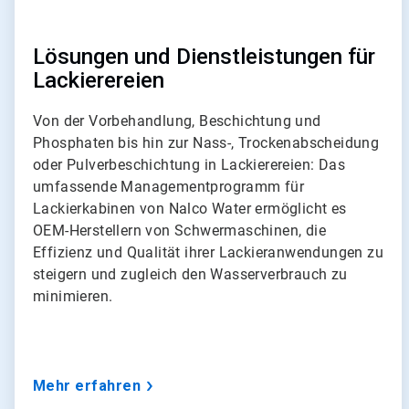
o
n
3
Lösungen und Dienstleistungen für
Lackierereien
Von der Vorbehandlung, Beschichtung und
Phosphaten bis hin zur Nass-, Trockenabscheidung
oder Pulverbeschichtung in Lackierereien: Das
umfassende Managementprogramm für
Lackierkabinen von Nalco Water ermöglicht es
OEM-Herstellern von Schwermaschinen, die
Effizienz und Qualität ihrer Lackieranwendungen zu
steigern und zugleich den Wasserverbrauch zu
minimieren.
Mehr erfahren