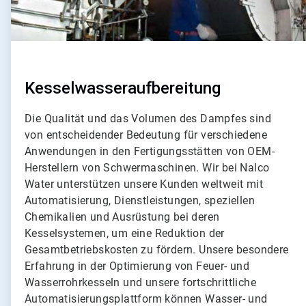
e
2
v
o
n
3
Kesselwasseraufbereitung
Die Qualität und das Volumen des Dampfes sind
von entscheidender Bedeutung für verschiedene
Anwendungen in den Fertigungsstätten von OEM-
Herstellern von Schwermaschinen. Wir bei Nalco
Water unterstützen unsere Kunden weltweit mit
Automatisierung, Dienstleistungen, speziellen
Chemikalien und Ausrüstung bei deren
Kesselsystemen, um eine Reduktion der
Gesamtbetriebskosten zu fördern. Unsere besondere
Erfahrung in der Optimierung von Feuer- und
Wasserrohrkesseln und unsere fortschrittliche
Automatisierungsplattform können Wasser- und