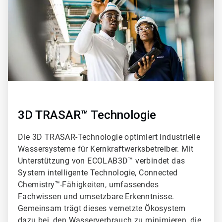
3D TRASAR™ Technologie
Die 3D TRASAR-Technologie optimiert industrielle
Wassersysteme für Kernkraftwerksbetreiber. Mit
Unterstützung von ECOLAB3D™ verbindet das
System intelligente Technologie, Connected
Chemistry™-Fähigkeiten, umfassendes
Fachwissen und umsetzbare Erkenntnisse.
Gemeinsam trägt dieses vernetzte Ökosystem
dazu bei, den Wasserverbrauch zu minimieren, die