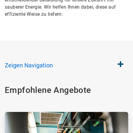
sauberer Energie. Wir helfen Ihnen dabei, diese auf
effiziente Weise zu liefern.
Zeigen
Navigation
Empfohlene Angebote
ArticleTile
1
von
4