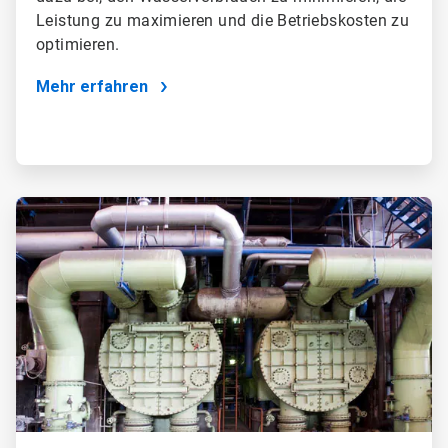
Leistung zu maximieren und die Betriebskosten zu
optimieren.
Mehr erfahren
ArticleTile
2
von
4