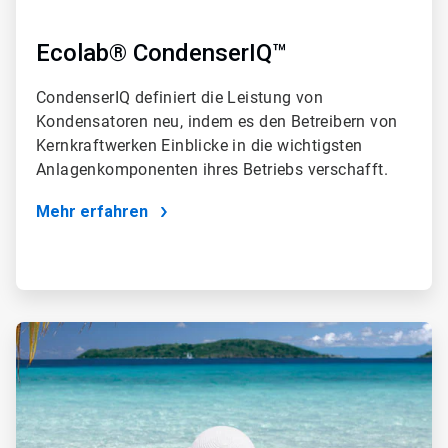
Ecolab® CondenserIQ™
CondenserIQ definiert die Leistung von
Kondensatoren neu, indem es den Betreibern von
Kernkraftwerken Einblicke in die wichtigsten
Anlagenkomponenten ihres Betriebs verschafft.
Mehr erfahren
ArticleTile
3
von
4