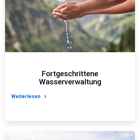
Fortgeschrittene
Wasserverwaltung
Weiterlesen
ArticleTile
2