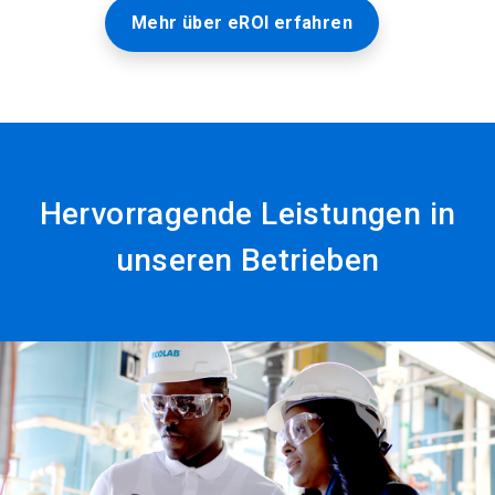
Mehr über eROI erfahren
Hervorragende Leistungen in
unseren Betrieben