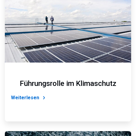
von
6
Führungsrolle im Klima​​​​​​​schutz
Weiterlesen
ArticleTile