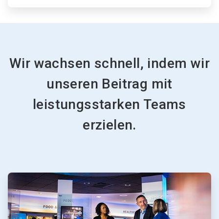
Wir wachsen schnell, indem wir
unseren Beitrag mit
leistungsstarken Teams
erzielen.
ArticleTile
1
von
2