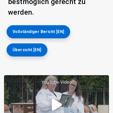
bestmöglich gerecht zu
werden.
Vollständiger Bericht [EN]
Übersicht [EN]
YouTube-Video