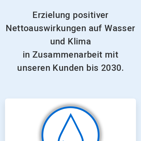
Erzielung positiver
Nettoauswirkungen auf Wasser
und Klima
in Zusammenarbeit mit
unseren Kunden bis 2030.
ArticleTile
1
von
2