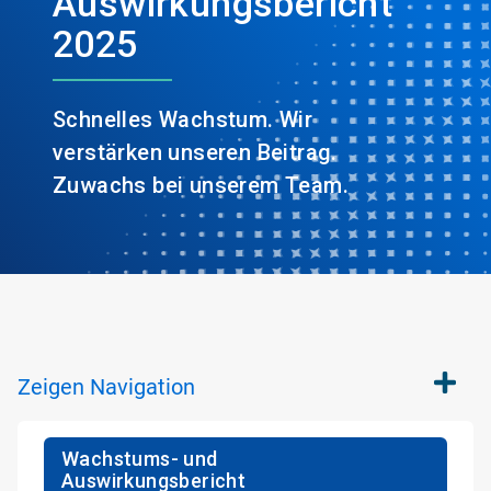
Auswirkungsbericht
2025
Schnelles Wachstum. Wir
verstärken unseren Beitrag.
Zuwachs bei unserem Team.
Zeigen
Navigation
Wachstums- und
Auswirkungsbericht