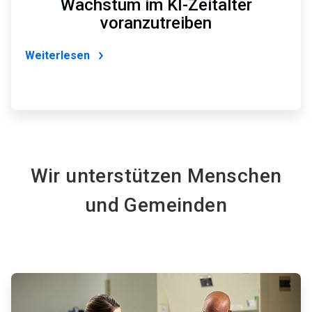
Wachstum im KI-Zeitalter
voranzutreiben
Weiterlesen
Wir unterstützen Menschen
und Gemeinden
ArticleTile
5
von