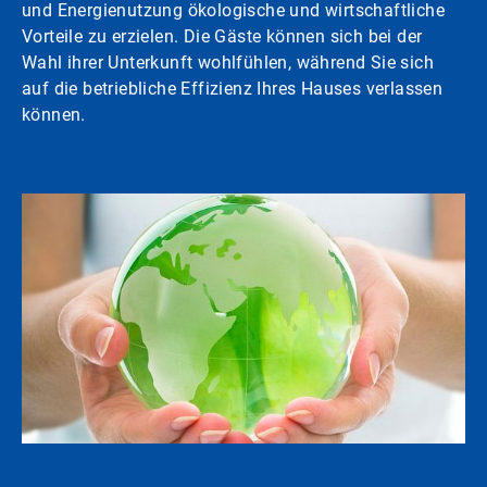
und Energienutzung ökologische und wirtschaftliche
Vorteile zu erzielen. Die Gäste können sich bei der
Wahl ihrer Unterkunft wohlfühlen, während Sie sich
auf die betriebliche Effizienz Ihres Hauses verlassen
können.