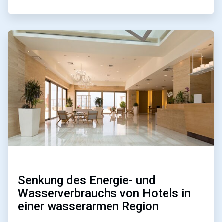
ArticleTile
3
von
4
Senkung des Energie- und
Wasserverbrauchs von Hotels in
einer wasserarmen Region