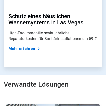
Schutz eines häuslichen
Wassersystems in Las Vegas
High-End-Immobilie senkt jährliche
Reparaturkosten für Sanitärinstallationen um 59 %
Mehr erfahren
Verwandte Lösungen
Dies