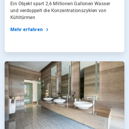
Ein Objekt spart 2,6 Millionen Gallonen Wasser
und verdoppelt die Konzentrationszyklen von
Kühltürmen
Mehr erfahren
ArticleTile
4
von
4