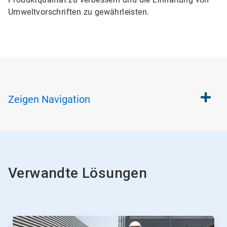
Umweltvorschriften zu gewährleisten.
Zeigen
Navigation
Verwandte Lösungen
Dies
ist