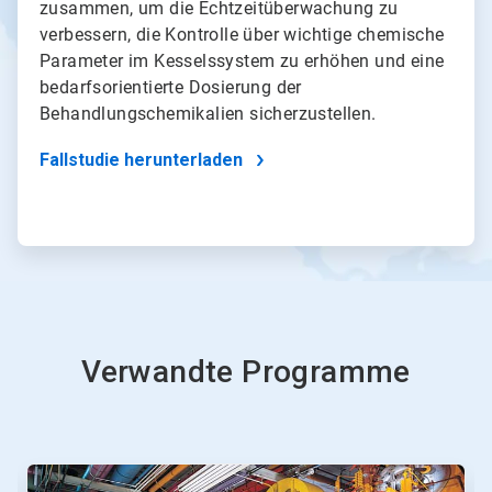
zusammen, um die Echtzeitüberwachung zu
verbessern, die Kontrolle über wichtige chemische
Parameter im Kesselssystem zu erhöhen und eine
bedarfsorientierte Dosierung der
Behandlungschemikalien sicherzustellen.
Fallstudie herunterladen
Verwandte Programme
Dies
ist