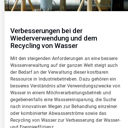
2
v
o
n
4
Verbesserungen bei der
Wiederverwendung und dem
Recycling von Wasser
Mit den steigenden Anforderungen an eine bessere
Wasserverwaltung auf der ganzen Welt steigt auch
der Bedarf an der Verwaltung dieser kostbaren
Ressource in Industriebetrieben. Dazu gehören ein
besseres Verständnis aller Verwendungszwecke von
Wasser in einem Milchverarbeitungsbetrieb und
gegebenenfalls eine Wassereinsparung, die Suche
nach innovativen Wegen zur Behandlung einzelner
oder kombinierter Abwasserströme sowie das
Recycling von Wasser zur Verbesserung der Wasser-
und Energieeffizienz.