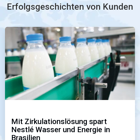
Erfolgsgeschichten von Kunden
ArticleTile
1
von
4
Mit Zirkulationslösung spart
Nestlé Wasser und Energie in
Brasilien