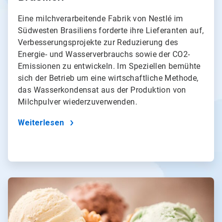
Eine milchverarbeitende Fabrik von Nestlé im
Südwesten Brasiliens forderte ihre Lieferanten auf,
Verbesserungsprojekte zur Reduzierung des
Energie- und Wasserverbrauchs sowie der CO2-
Emissionen zu entwickeln. Im Speziellen bemühte
sich der Betrieb um eine wirtschaftliche Methode,
das Wasserkondensat aus der Produktion von
Milchpulver wiederzuverwenden.
Weiterlesen
ArticleTile
2
von
4