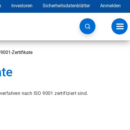
h
Investoren
Sicherheitsdatenblätter
Anmelden
Navig
umsc
9001-Zertifikate
ate
verfahren nach ISO 9001 zertifiziert sind.