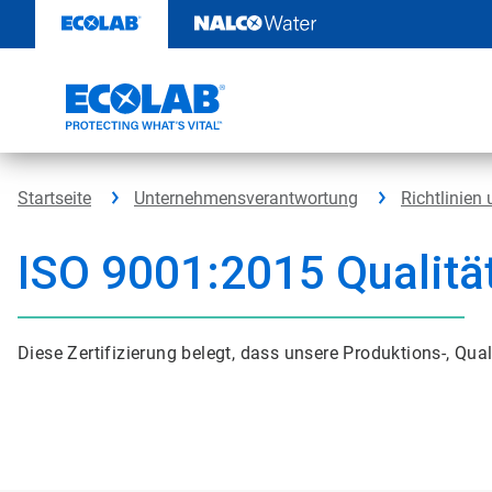
Weiter
zum
Inhalt
Startseite
Unternehmensverantwortung
Richtlinien
ISO 9001:2015 Qualitä
Diese Zertifizierung belegt, dass unsere Produktions-, Qua