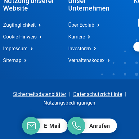
Nutzung unserer
Unser
K
Website
Unternehmen
Zugänglichkeit
Über Ecolab
Cookie-Hinweis
Karriere
Impressum
Investoren
Sitemap
Verhaltenskodex
Sicherheitsdatenblätter
|
Datenschutzrichtlinie
|
Nutzungsbedingungen
E-Mail
Anrufen