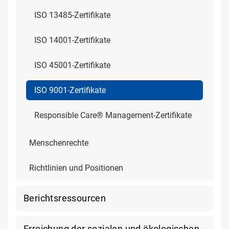
ISO 13485-Zertifikate
ISO 14001-Zertifikate
ISO 45001-Zertifikate
ISO 9001-Zertifikate
Responsible Care® Management-Zertifikate
Menschenrechte
Richtlinien und Positionen
Berichtsressourcen
Erreichung der sozialen und ökologischen