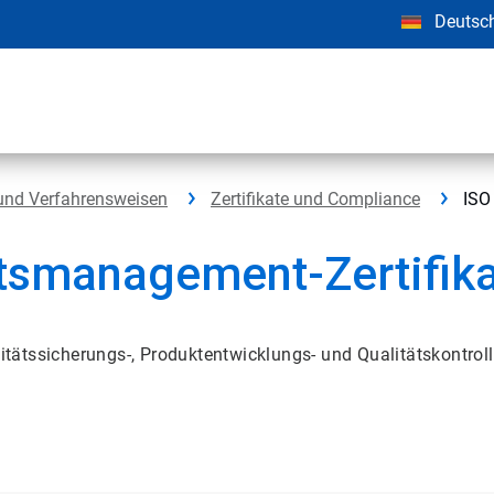
Deutsc
 und Verfahrensweisen
Zertifikate und Compliance
ISO 
tsmanagement-Zertifik
litätssicherungs-, Produktentwicklungs- und Qualitätskontroll