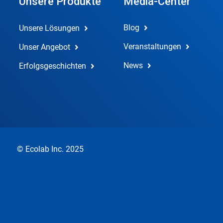
Unsere Produkte
Media-Center
Blog
Unsere Lösungen
Veranstaltungen
Unser Angebot
News
Erfolgsgeschichten
© Ecolab Inc. 2025