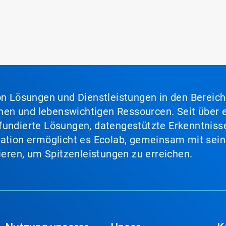
von Lösungen und Dienstleistungen in den Bereic
en und lebenswichtigen Ressourcen. Seit über e
fundierte Lösungen, datengestützte Erkenntnisse
nation ermöglicht es Ecolab, gemeinsam mit sein
lieren, um Spitzenleistungen zu erreichen.