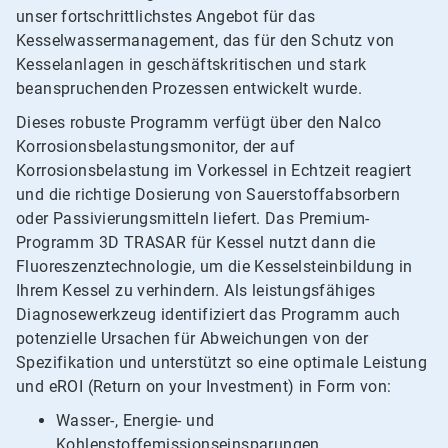
unser fortschrittlichstes Angebot für das
Kesselwassermanagement, das für den Schutz von
Kesselanlagen in geschäftskritischen und stark
beanspruchenden Prozessen entwickelt wurde.
Dieses robuste Programm verfügt über den Nalco
Korrosionsbelastungsmonitor, der auf
Korrosionsbelastung im Vorkessel in Echtzeit reagiert
und die richtige Dosierung von Sauerstoffabsorbern
oder Passivierungsmitteln liefert. Das Premium-
Programm 3D TRASAR für Kessel nutzt dann die
Fluoreszenztechnologie, um die Kesselsteinbildung in
Ihrem Kessel zu verhindern. Als leistungsfähiges
Diagnosewerkzeug identifiziert das Programm auch
potenzielle Ursachen für Abweichungen von der
Spezifikation und unterstützt so eine optimale Leistung
und eROI (Return on your Investment) in Form von:
Wasser-, Energie- und
Kohlenstoffemissionseinsparungen