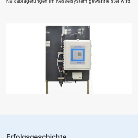
Kalkablagerungen im Kesselsystem gewährleistet wird.
Erfolgsgeschichte