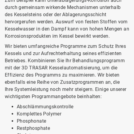
Zum Beispiel kann Unterablagerungs-Korrosion auch
durch gemeinsam wirkende Mechanismen unterhalb
des Kesselsteins oder der Ablagerungsschicht
hervorgerufen werden. Auswurf von festen Stoffen vom
Kesselwasser in den Dampf kann von hohen Mengen an
Korrosionsprodukten im Kessel bewirkt werden.
Wir bieten umfangreiche Programme zum Schutz Ihres
Kessels und zur Aufrechterhaltung seines effizienten
Betriebes. Kombinieren Sie Ihr Behandlungsprogramm
mit der 3D TRASAR Kesselautomatisierung, um die
Effizienz des Programms zu maximieren. Wir bieten
ebenfalls eine Reihe von Zusatzprogrammen an, die
Ihre Systemleistung noch mehr steigern. Einige unserer
wichtigsten Programmangebote beinhalten:
Abschlämmungskontrolle
Komplettes Polymer
Phosphonate
Restphosphate