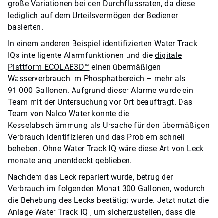
große Variationen bei den Durchflussraten, da diese
lediglich auf dem Urteilsvermögen der Bediener
basierten.
In einem anderen Beispiel identifizierten
Water Track
IQ
s intelligente Alarmfunktionen und die
digitale
Plattform ECOLAB3D™
einen übermäßigen
Wasserverbrauch im Phosphatbereich – mehr als
91.000 Gallonen. Aufgrund dieser Alarme wurde ein
Team mit der Untersuchung vor Ort beauftragt. Das
Team von Nalco Water konnte die
Kesselabschlämmung als Ursache für den übermäßigen
Verbrauch identifizieren und das Problem schnell
beheben. Ohne
Water Track IQ
wäre diese Art von Leck
monatelang unentdeckt geblieben.
Nachdem das Leck repariert wurde, betrug der
Verbrauch im folgenden Monat 300 Gallonen, wodurch
die Behebung des Lecks bestätigt wurde. Jetzt nutzt die
Anlage
Water Track IQ
, um sicherzustellen, dass die