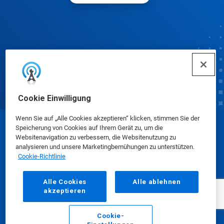
Cookie Einwilligung
Wenn Sie auf „Alle Cookies akzeptieren“ klicken, stimmen Sie der
Speicherung von Cookies auf Ihrem Gerät zu, um die
© Ecolab Inc. 2025
Websitenavigation zu verbessern, die Websitenutzung zu
analysieren und unsere Marketingbemühungen zu unterstützen.
Cookie-Richtlinie
Sicherheitsdatenblätter
|
Datenschutz
|
AGB
Alle Cookies
Alle ablehnen
akzeptieren
Cookie-