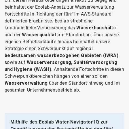
Um diesen Herausforderungen effektiv zu begegnen,
beinhaltet der Ecolab-Ansatz zur Wasserverwaltung
Fortschritte in Richtung der fünf im AWS-Standard
definierten Ergebnisse. Ecolab strebt eine
kontinuierliche Verbesserung des
Wasserhaushalts
und der
Wasserqualität
am Standort an. Über unsere
eigenen Betriebsabläufe hinaus beinhaltet unsere
Strategie einen Schwerpunkt auf
regional
bedeutsamen wasserbezogenen Gebieten (IWRA)
sowie auf
Wasserversorgung, Sanitärversorgung
und Hygiene (WASH)
. Anhaltende Fortschritte in diesen
Schwerpunktbereichen hängen von einer soliden
Wasserverwaltung
über den Standort hinweg und im
gesamten Unternehmensbetrieb ab.
Mithilfe des Ecolab Water Navigator IQ zur
Quantifizierung der Fortschritte bei den fünf