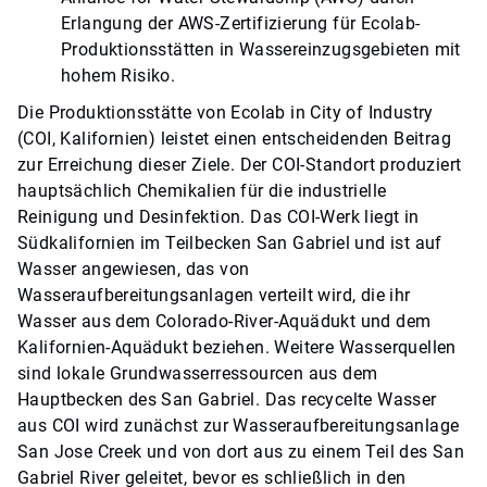
Erlangung der AWS-Zertifizierung für Ecolab-
Produktionsstätten in Wassereinzugsgebieten mit
hohem Risiko.
Die Produktionsstätte von Ecolab in City of Industry
(COI, Kalifornien) leistet einen entscheidenden Beitrag
zur Erreichung dieser Ziele. Der COI-Standort produziert
hauptsächlich Chemikalien für die industrielle
Reinigung und Desinfektion. Das COI-Werk liegt in
Südkalifornien im Teilbecken San Gabriel und ist auf
Wasser angewiesen, das von
Wasseraufbereitungsanlagen verteilt wird, die ihr
Wasser aus dem Colorado-River-Aquädukt und dem
Kalifornien-Aquädukt beziehen. Weitere Wasserquellen
sind lokale Grundwasserressourcen aus dem
Hauptbecken des San Gabriel. Das recycelte Wasser
aus COI wird zunächst zur Wasseraufbereitungsanlage
San Jose Creek und von dort aus zu einem Teil des San
Gabriel River geleitet, bevor es schließlich in den