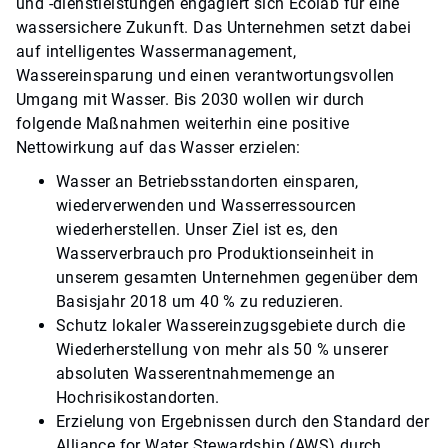
und -dienstleistungen engagiert sich Ecolab für eine
wassersichere Zukunft. Das Unternehmen setzt dabei
auf intelligentes Wassermanagement,
Wassereinsparung und einen verantwortungsvollen
Umgang mit Wasser. Bis 2030 wollen wir durch
folgende Maßnahmen weiterhin eine positive
Nettowirkung auf das Wasser erzielen:
Wasser an Betriebsstandorten einsparen,
wiederverwenden und Wasserressourcen
wiederherstellen. Unser Ziel ist es, den
Wasserverbrauch pro Produktionseinheit in
unserem gesamten Unternehmen gegenüber dem
Basisjahr 2018 um 40 % zu reduzieren.
Schutz lokaler Wassereinzugsgebiete durch die
Wiederherstellung von mehr als 50 % unserer
absoluten Wasserentnahmemenge an
Hochrisikostandorten.
Erzielung von Ergebnissen durch den Standard der
Alliance for Water Stewardship (AWS) durch