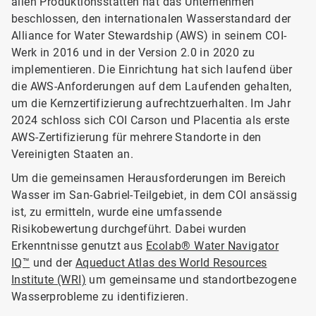
allen Produktionsstätten hat das Unternehmen
beschlossen, den internationalen Wasserstandard der
Alliance for Water Stewardship (AWS) in seinem COI-
Werk in 2016 und in der Version 2.0 in 2020 zu
implementieren. Die Einrichtung hat sich laufend über
die AWS-Anforderungen auf dem Laufenden gehalten,
um die Kernzertifizierung aufrechtzuerhalten. Im Jahr
2024 schloss sich COI Carson und Placentia als erste
AWS-Zertifizierung für mehrere Standorte in den
Vereinigten Staaten an.
Um die gemeinsamen Herausforderungen im Bereich
Wasser im San-Gabriel-Teilgebiet, in dem COI ansässig
ist, zu ermitteln, wurde eine umfassende
Risikobewertung durchgeführt. Dabei wurden
Erkenntnisse genutzt aus
Ecolab® Water Navigator
IQ™
und der
Aqueduct Atlas des World Resources
Institute (WRI)
um gemeinsame und standortbezogene
Wasserprobleme zu identifizieren.