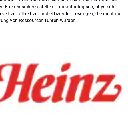
en Ebenen sicherzustellen – mikrobiologisch, physisch
ktiver, effektiver und effizienter Lösungen, die nicht nur
utzung von Ressourcen führen würden.