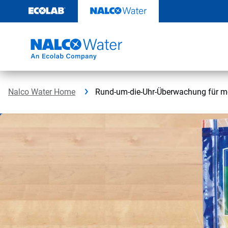
Weiter
zum
Inhalt
Nalco Water Home
Rund-um-die-Uhr-Überwachung für meh