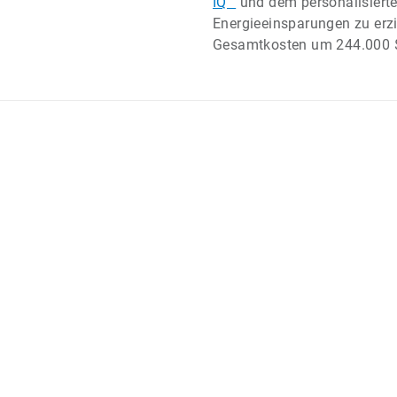
IQ™
und dem personalisierte
Energieeinsparungen zu erzi
Gesamtkosten um 244.000 $