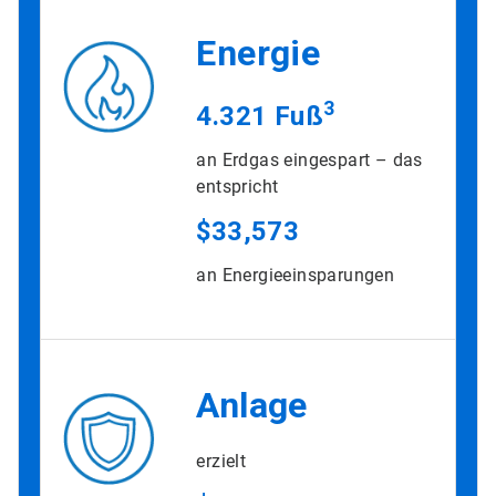
Energie
3
4.321 Fuß
an Erdgas eingespart – das
entspricht
$33,573
an Energieeinsparungen
Anlage
erzielt