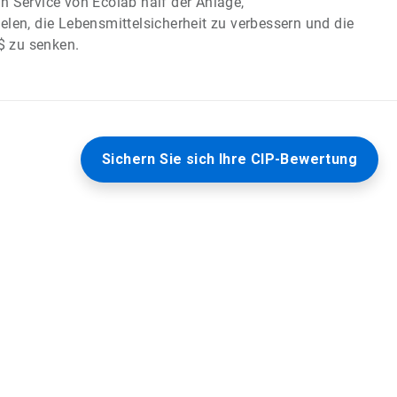
n Service von Ecolab half der Anlage,
elen, die Lebensmittelsicherheit zu verbessern und die
 zu senken.
Sichern Sie sich Ihre CIP-Bewertung