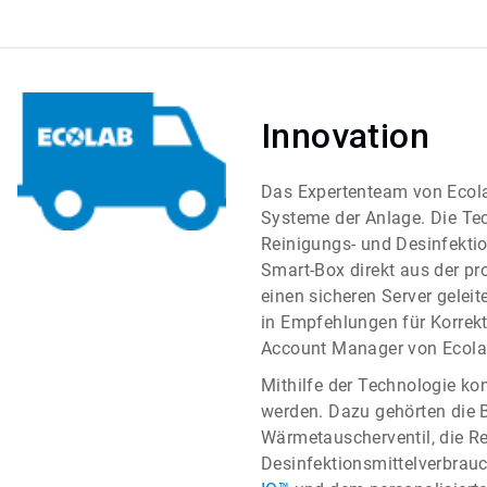
Innovation
Das Expertenteam von Ecol
Systeme der Anlage. Die Tec
Reinigungs- und Desinfektio
Smart-Box direkt aus der p
einen sicheren Server gelei
in Empfehlungen für Korre
Account Manager von Ecolab
Mithilfe der Technologie ko
werden. Dazu gehörten die 
Wärmetauscherventil, die R
Desinfektionsmittelverbrau