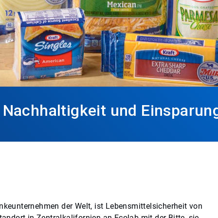
 Nachhaltigkeit und Einsparung
änkeunternehmen der Welt, ist Lebensmittelsicherheit von
dort in Zentralkalifornien an Ecolab mit der Bitte, sie