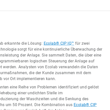
ab erkannte die Lösung:
Ecolab® CIP IQ™
für zwei
hnologie sorgt für eine kontinuierliche Überwachung der
nsleistung der Anlage. Sie sammelt Daten, die über eine
rogrammierbaren logischen Steuerung der Anlage auf
tet werden. Analysten von Ecolab verwandeln die Daten
kturmaßnahmen, die der Kunde zusammen mit dem
 vor Ort implementieren kann.
nnten eine Reihe von Problemen identifiziert und gelöst
Behebung einer undichten Stelle im
eduzierung der Waschzeiten und die Senkung des
chs um 50 Prozent. Die Kombination aus
Ecolab® CIP