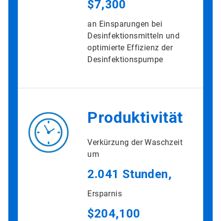
$7,300
an Einsparungen bei
Desinfektionsmitteln und
optimierte Effizienz der
Desinfektionspumpe
Produktivität
Verkürzung der Waschzeit
um
2.041 Stunden,
Ersparnis
$204,100