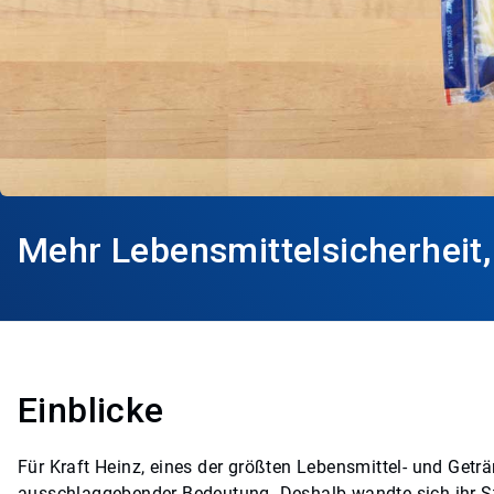
Mehr Lebensmittelsicherheit,
Einblicke
Für Kraft Heinz, eines der größten Lebensmittel- und Getr
ausschlaggebender Bedeutung. Deshalb wandte sich ihr Stan