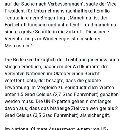
auf der Suche nach Verbesserungen“, sagte der Vice
President für Unternehmensnachhaltigkeit Emilio
Tenuta in einem Blogeintrag. „Manchmal ist der
Fortschritt langsam und anhaltend – und manchmal
sind es große Schritte in die Zukunft. Diese neue
Vereinbarung zur Windenergie ist ein solcher
Meilenstein.“
Die Bedenken bezüglich der Treibhausgasemissionen
stiegen erheblich, nachdem der Weltklimarat der
Vereinten Nationen im Oktober einen Bericht
veröffentlichte, der besagte, dass die globale
Erwärmung im Vergleich zu vorindustriellen Werten
unter 1,5 Grad Celsius (2,7 Grad Fahrenheit) gehalten
werden muss. Die UN-Experten gehen nicht länger
davon aus, dass das bisherige Ziel von weniger als 2
Grad Celsius (3,5 Grad Fahrenheit) als sicher gilt.
Im National Climate Assessment, einem von US-