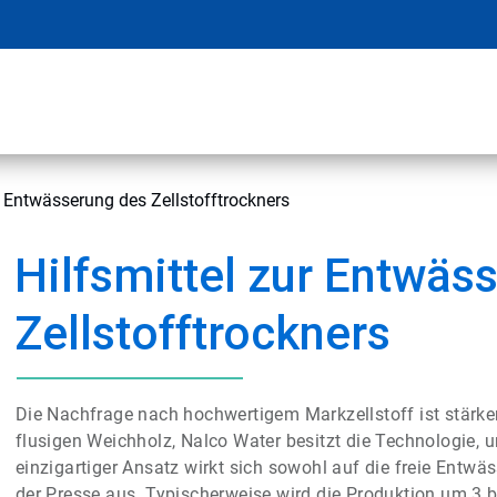
r Entwässerung des Zellstofftrockners
Hilfsmittel zur Entwäs
Zellstofftrockners
Die Nachfrage nach hochwertigem Markzellstoff ist stärker
flusigen Weichholz, Nalco Water besitzt die Technologie, u
einzigartiger Ansatz wirkt sich sowohl auf die freie Entw
der Presse aus. Typischerweise wird die Produktion um 3 bi