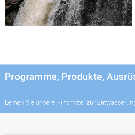
Programme, Produkte, Ausrüs
Lernen Sie unsere Hilfsmittel zur Entwässerun