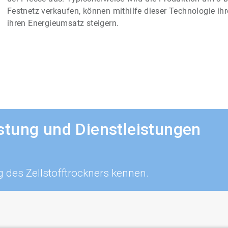
Festnetz verkaufen, können mithilfe dieser Technologie ih
ihren Energieumsatz steigern.
tung und Dienstleistungen
g des Zellstofftrockners kennen.