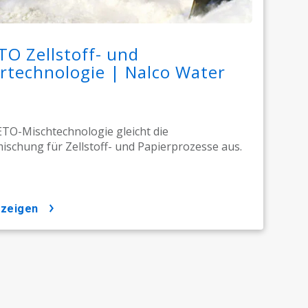
O Zellstoff- und
rtechnologie | Nalco Water
TO-Mischtechnologie gleicht die
schung für Zellstoff- und Papierprozesse aus.
nzeigen