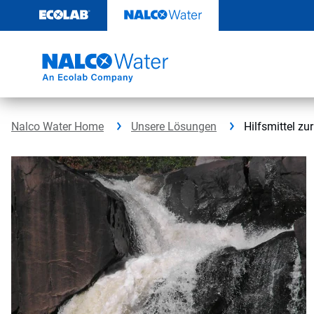
Weiter
zum
Inhalt
Nalco Water Home
Unsere Lösungen
Hilfsmittel zu