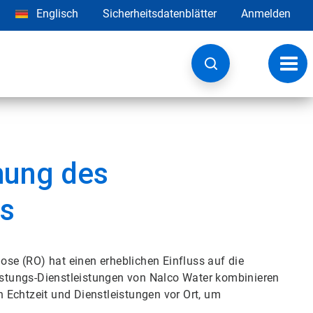
Englisch
Sicherheitsdatenblätter
Anmelden
Navig
umsc
hung des
s
se (RO) hat einen erheblichen Einfluss auf die
stungs-Dienstleistungen von Nalco Water kombinieren
 Echtzeit und Dienstleistungen vor Ort, um