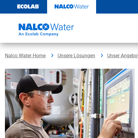
Weiter
zum
Inhalt
Nalco Water Home
Unsere Lösungen
Unser Angebo