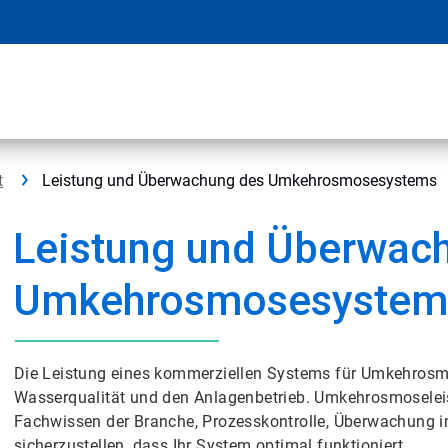
t
Leistung und Überwachung des Umkehrosmosesystems
Leistung und Überwac
Umkehrosmosesystem
Die Leistung eines kommerziellen Systems für Umkehrosmo
Wasserqualität und den Anlagenbetrieb. Umkehrosmoselei
Fachwissen der Branche, Prozesskontrolle, Überwachung in
sicherzustellen, dass Ihr System optimal funktioniert.