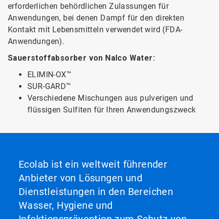
erforderlichen behördlichen Zulassungen für
Anwendungen, bei denen Dampf für den direkten
Kontakt mit Lebensmitteln verwendet wird (FDA-
Anwendungen).​​​​​​​
Sauerstoffabsorber von Nalco Water:
ELIMIN-OX™
SUR-GARD™
Verschiedene Mischungen aus pulverigen und
flüssigen Sulfiten für Ihren Anwendungszweck
Ecolab ist ein weltweit führender
Anbieter von Lösungen und
Dienstleistungen in den Bereichen
Wasser, Hygiene und