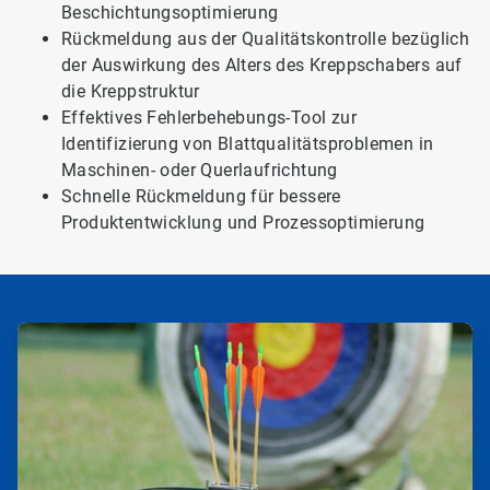
Beschichtungsoptimierung
Rückmeldung aus der Qualitätskontrolle bezüglich
der Auswirkung des Alters des Kreppschabers auf
die Kreppstruktur
Effektives Fehlerbehebungs-Tool zur
Identifizierung von Blattqualitätsproblemen in
Maschinen- oder Querlaufrichtung
Schnelle Rückmeldung für bessere
Produktentwicklung und Prozessoptimierung
ArticleTile
1
von
2