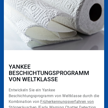
2
von
2
YANKEE
BESCHICHTUNGSPROGRAMM
VON WELTKLASSE
Entwickeln Sie ein Yankee
Beschichtungsprogramm von Weltklasse durch die
Kombination von
Früherkennungsverfahren von
Störgeräuschen (Early Warning Chatter Detection