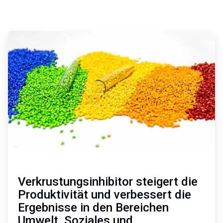
ArticleTile
1
von
2
Verkrustungsinhibitor steigert die
Produktivität und verbessert die
Ergebnisse in den Bereichen
Umwelt, Soziales und