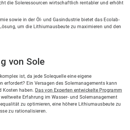
cht die Soleressourcen wirtschaftlich rentabler und erhöht
mie sowie in der Öl- und Gasindustrie bietet das Ecolab-
-Lösung, um die Lithiumausbeute zu maximieren und den
g von Sole
mplex ist, da jede Solequelle eine eigene
en erfordert? Ein Versagen des Solemanagements kann
nd Kosten haben.
Das von Experten entwickelte Programm
ne weltweite Erfahrung im Wasser- und Solemanagement
equalität zu optimieren, eine höhere Lithiumausbeute zu
se zu rationalisieren.