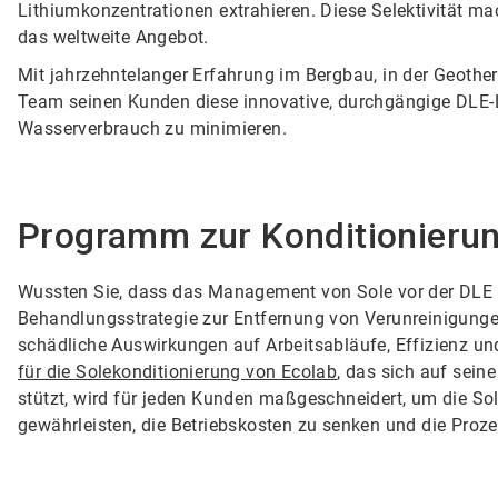
Lithiumkonzentrationen extrahieren. Diese Selektivität ma
das weltweite Angebot.
Mit jahrzehntelanger Erfahrung im Bergbau, in der Geother
Team seinen Kunden diese innovative, durchgängige DLE
Wasserverbrauch zu minimieren.
Programm zur Konditionierun
Wussten Sie, dass das Management von Sole vor der DLE ko
Behandlungsstrategie zur Entfernung von Verunreinigung
schädliche Auswirkungen auf Arbeitsabläufe, Effizienz u
für die Solekonditionierung von Ecolab
, das sich auf sei
stützt, wird für jeden Kunden maßgeschneidert, um die Sol
gewährleisten, die Betriebskosten zu senken und die Prozes