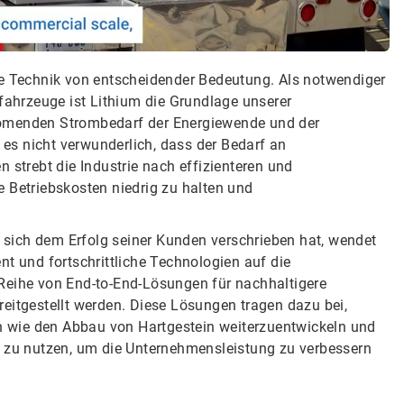
ne Technik von entscheidender Bedeutung. Als notwendiger
ofahrzeuge ist Lithium die Grundlage unserer
 boomenden Strombedarf der Energiewende und der
t es nicht verwunderlich, dass der Bedarf an
 strebt die Industrie nach effizienteren und
e Betriebskosten niedrig zu halten und
er sich dem Erfolg seiner Kunden verschrieben hat, wendet
 und fortschrittliche Technologien auf die
Reihe von End-to-End-Lösungen für nachhaltigere
eitgestellt werden. Diese Lösungen tragen dazu bei,
en wie den Abbau von Hartgestein weiterzuentwickeln und
) zu nutzen, um die Unternehmensleistung zu verbessern