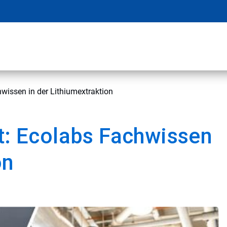
hwissen in der Lithiumextraktion
ft: Ecolabs Fachwissen
on