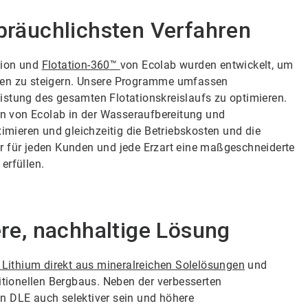
ebräuchlichsten Verfahren
tion und
Flotation-360
™
von Ecolab wurden entwickelt, um
hren zu steigern. Unsere Programme umfassen
istung des gesamten Flotationskreislaufs zu optimieren.
n von Ecolab in der Wasseraufbereitung und
mieren und gleichzeitig die Betriebskosten und die
r für jeden Kunden und jede Erzart eine maßgeschneiderte
erfüllen.
ere, nachhaltige Lösung
 Lithium direkt aus mineralreichen Solelösungen
und
tionellen Bergbaus. Neben der verbesserten
n DLE auch selektiver sein und höhere