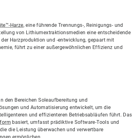
ite™-Harze
, eine führende Trennungs-, Reinigungs- und
stellung von Lithiumextraktionsmedien eine entscheidende
in der Harzproduktion und -entwicklung, gepaart mit
emie, führt zu einer außergewöhnlichen Effizienz und
in den Bereichen Soleaufbereitung und
ösungen und Automatisierung entwickelt, um die
lligenteren und effizienteren Betriebsabläufen führt. Das
tform
basiert, umfasst prädiktive Software-Tools und
, die die Leistung überwachen und verwertbare
ungen ermöglichen.