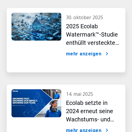
30. oktober 2025
2025 Ecolab
Watermark™-Studie
enthüllt versteckte
Auswirkungen
mehr anzeigen
künstlicher
Intelligenz
14. mai 2025
Ecolab setzte in
2024 erneut seine
Wachstums- und
Auswirkungsbilanz
mehr anzeigen