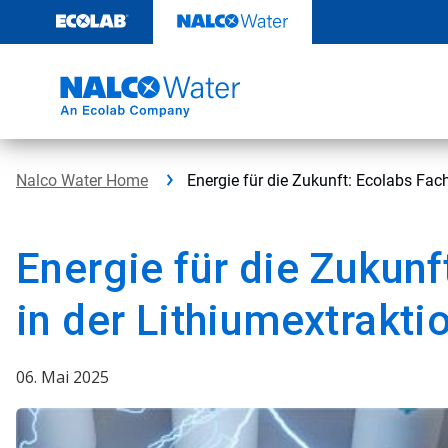
Weiter
zum
Inhalt
Nalco Water Home
Energie für die Zukunft: Ecolabs Fac
Energie für die Zukun
in der Lithiumextrakti
06. Mai 2025