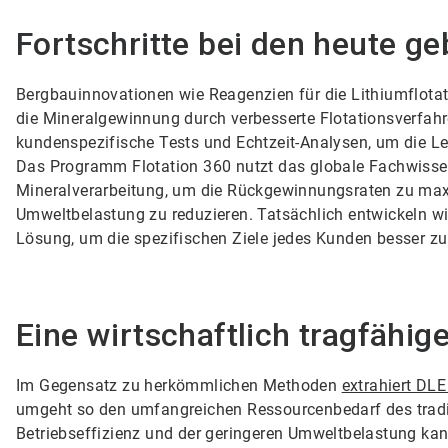
Fortschritte bei den heute g
Bergbauinnovationen wie Reagenzien für die Lithiumflota
die Mineralgewinnung durch verbesserte Flotationsverfa
kundenspezifische Tests und Echtzeit-Analysen, um die Le
Das Programm Flotation 360 nutzt das globale Fachwisse
Mineralverarbeitung, um die Rückgewinnungsraten zu maxi
Umweltbelastung zu reduzieren. Tatsächlich entwickeln wi
Lösung, um die spezifischen Ziele jedes Kunden besser zu 
Eine wirtschaftlich tragfähig
Im Gegensatz zu herkömmlichen Methoden
extrahiert DLE
umgeht so den umfangreichen Ressourcenbedarf des tradi
Betriebseffizienz und der geringeren Umweltbelastung kan