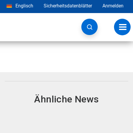
Englisch
Sicherheitsdatenblätter
Anmelden
Navig
umsc
Ähnliche News