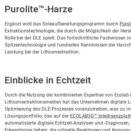
Purolite™-Harze
Ergänzt wird das Soleaufbereitungsprogramm durch
Purol
Extraktionstechnologie, die durch die Möglichkeit der Her
Rolle bei der DLE spielt. Das fortschrittliche Fachwissen 
Spitzentechnologie und fundierten Kenntnissen der Harzch
Leistung bei der Lithiumextraktion.
Einblicke in Echtzeit
Durch die Nutzung der kombinierten Expertise von Ecolab 
Lithiumextraktionsmedien hat das Unternehmen digitale L
Optimierung des DLE-Prozesses voranzutreiben, was zu inte
Lösungsportfolio, das auf der
ECOLAB3D™ Intelligenzplat
automatisierte digitale Echtzeit-Analysen und -Diagnosen
Erkenntnisse liefern, die schnelle Reaktionen und Anpass