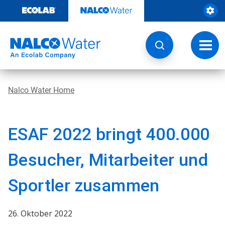
Weiter
zum
Inhalt
Navig
umsch
Nalco Water Home
ESAF 2022 bringt 400.000
Besucher, Mitarbeiter und
Sportler zusammen
26. Oktober 2022