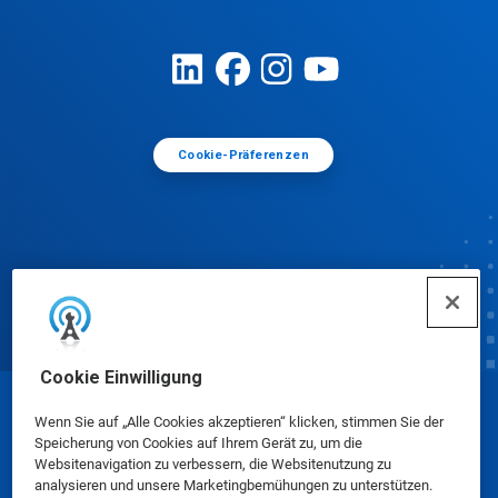
Cookie-Präferenzen
Cookie Einwilligung
© Ecolab Inc. 2025
Wenn Sie auf „Alle Cookies akzeptieren“ klicken, stimmen Sie der
Speicherung von Cookies auf Ihrem Gerät zu, um die
Websitenavigation zu verbessern, die Websitenutzung zu
Sicherheitsdatenblätter
|
Datenschutzrichtlinie
|
analysieren und unsere Marketingbemühungen zu unterstützen.