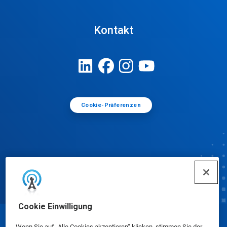
Kontakt
Cookie-Präferenzen
Cookie Einwilligung
© Ecolab Inc. 2025
Wenn Sie auf „Alle Cookies akzeptieren“ klicken, stimmen Sie der