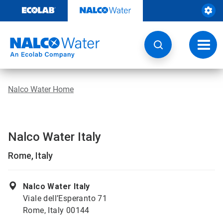
Weiter
zum
Inhalt
Navig
umsch
Nalco Water Home
Nalco Water Italy
Rome, Italy
Nalco Water Italy
Viale dell’Esperanto 71
Rome, Italy 00144