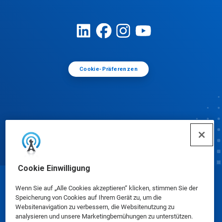
Cookie-Präferenzen
Cookie Einwilligung
© Ecolab Inc. 2025
Wenn Sie auf „Alle Cookies akzeptieren“ klicken, stimmen Sie der
Speicherung von Cookies auf Ihrem Gerät zu, um die
Websitenavigation zu verbessern, die Websitenutzung zu
Sicherheitsdatenblätter
|
Datenschutzrichtlinie
|
analysieren und unsere Marketingbemühungen zu unterstützen.