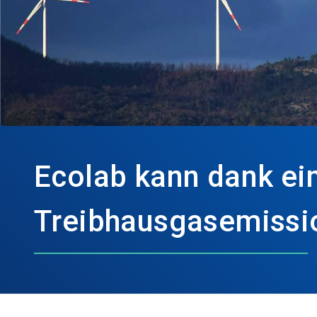
Ecolab kann dank ei
Treibhausgasemissi