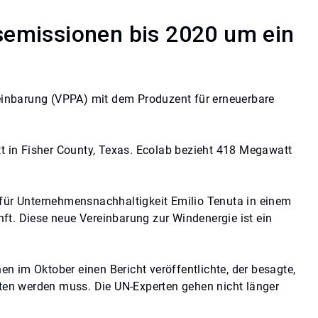
semissionen bis 2020 um ein
einbarung (VPPA) mit dem Produzent für erneuerbare
 in Fisher County, Texas. Ecolab bezieht 418 Megawatt
 für Unternehmensnachhaltigkeit Emilio Tenuta in einem
ft. Diese neue Vereinbarung zur Windenergie ist ein
 im Oktober einen Bericht veröffentlichte, der besagte,
lten werden muss. Die UN-Experten gehen nicht länger