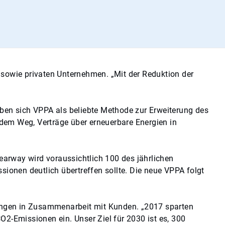
 sowie privaten Unternehmen. „Mit der Reduktion der
en sich VPPA als beliebte Methode zur Erweiterung des
dem Weg, Verträge über erneuerbare Energien in
arway wird voraussichtlich 100 des jährlichen
onen deutlich übertreffen sollte. Die neue VPPA folgt
rkungen in Zusammenarbeit mit Kunden. „2017 sparten
O2-Emissionen ein. Unser Ziel für 2030 ist es, 300