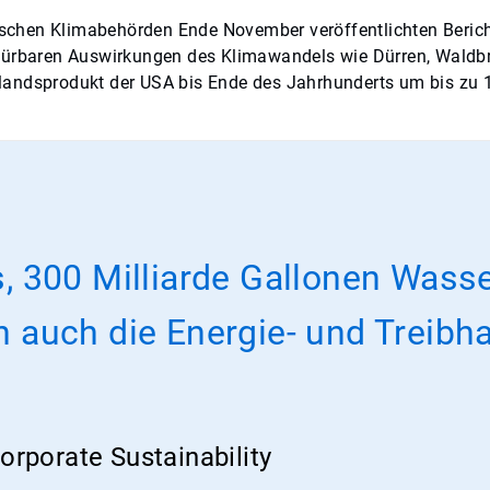
chen Klimabehörden Ende November veröffentlichten Bericht
 spürbaren Auswirkungen des Klimawandels wie Dürren, Wald
landsprodukt der USA bis Ende des Jahrhunderts um bis zu 
es, 300 Milliarde Gallonen Wass
auch die Energie- und Treibh
orporate Sustainability