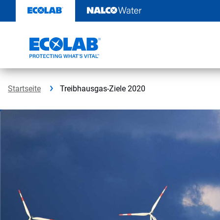
Weiter
zum
Inhalt
Startseite
Treibhausgas-Ziele 2020