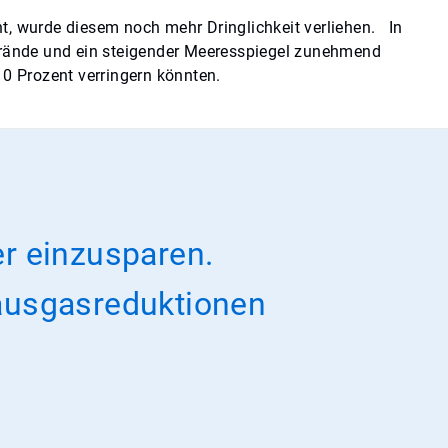
, wurde diesem noch mehr Dringlichkeit verliehen. In
brände und ein steigender Meeresspiegel zunehmend
10 Prozent verringern könnten.
er einzusparen.
ausgasreduktionen