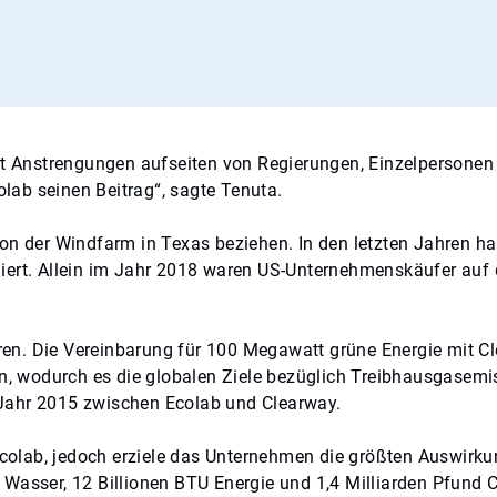
ert Anstrengungen aufseiten von Regierungen, Einzelpersonen
lab seinen Beitrag“, sagte Tenuta.
der Windfarm in Texas beziehen. In den letzten Jahren hab
iert. Allein im Jahr 2018 waren US-Unternehmenskäufer auf 
n.
n. Die Vereinbarung für 100 Megawatt grüne Energie mit Cle
wodurch es die globalen Ziele bezüglich Treibhausgasemissi
 Jahr 2015 zwischen Ecolab und Clearway.
r Ecolab, jedoch erziele das Unternehmen die größten Auswi
Wasser, 12 Billionen BTU Energie und 1,4 Milliarden Pfund C