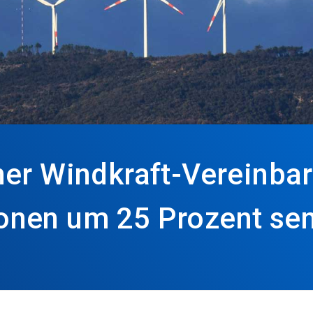
ner Windkraft-Vereinba
onen um 25 Prozent se