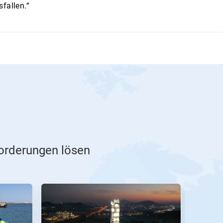
fallen.“
forderungen lösen