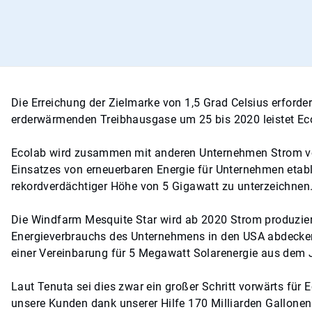
Die Erreichung der Zielmarke von 1,5 Grad Celsius erford
erderwärmenden Treibhausgase um 25 bis 2020 leistet Eco
Ecolab wird zusammen mit anderen Unternehmen Strom von 
Einsatzes von erneuerbaren Energie für Unternehmen etabl
rekordverdächtiger Höhe von 5 Gigawatt zu unterzeichne
Die Windfarm Mesquite Star wird ab 2020 Strom produziere
Energieverbrauchs des Unternehmens in den USA abdecken, 
einer Vereinbarung für 5 Megawatt Solarenergie aus dem
Laut Tenuta sei dies zwar ein großer Schritt vorwärts fü
unsere Kunden dank unserer Hilfe 170 Milliarden Gallonen 