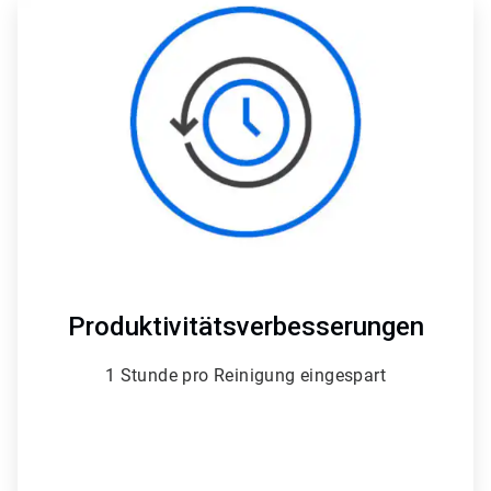
ArticleTile
1
von
4
Produktivitätsverbesserungen
1 Stunde pro Reinigung eingespart