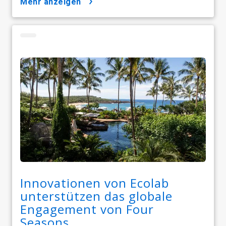
mehr anzeigen
Innovationen von Ecolab
unterstützen das globale
Engagement von Four
Seasons​​​​​​​