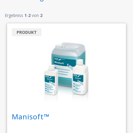
Ergebniss
1
-
2
von
2
PRODUKT
Manisoft™