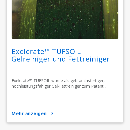
Exelerate™ TUFSOIL
Gelreiniger und Fettreiniger
Exelerate™ TUFSOIL wurde als gebrauchsfertiger,
hochleistungsfähiger Gel-Fettreiniger zum Patent...
mehr anzeigen