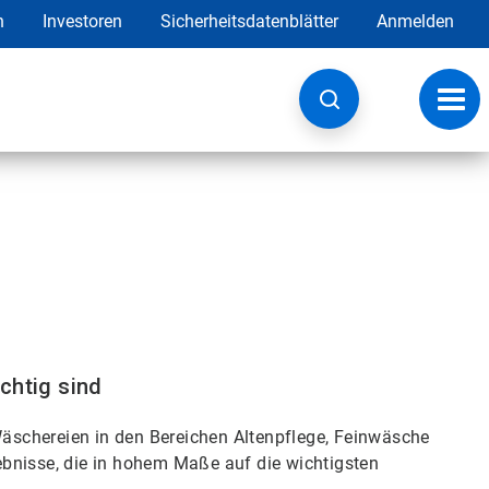
h
Investoren
Sicherheitsdatenblätter
Anmelden
Navig
umsc
chtig sind
schereien in den Bereichen Altenpflege, Feinwäsche
bnisse, die in hohem Maße auf die wichtigsten