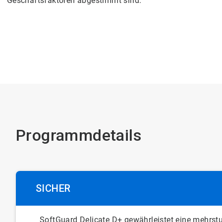
Geschäftsfaktoren abgestimmt sind.
Programmdetails
SICHER
SoftGuard Delicate D+ gewährleistet eine mehrst