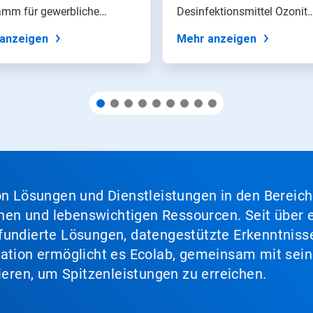
amm für gewerbliche
Desinfektionsmittel Ozonit
reien...
Performance...
anzeigen
Mehr anzeigen
von Lösungen und Dienstleistungen in den Bereic
en und lebenswichtigen Ressourcen. Seit über e
fundierte Lösungen, datengestützte Erkenntnisse
nation ermöglicht es Ecolab, gemeinsam mit sein
lieren, um Spitzenleistungen zu erreichen.