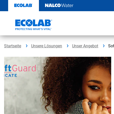
Weiter
zum
Inhalt
Startseite
Unsere Lösungen
Unser Angebot
Sof