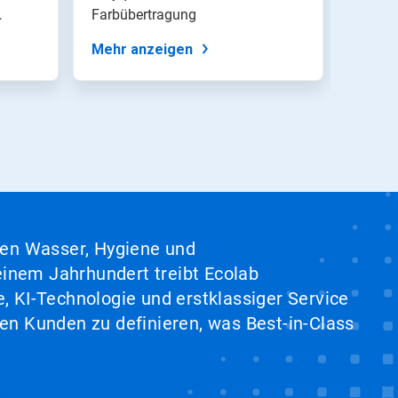
Farbübertragung
Mehr anzeigen
Mehr 
hen Wasser, Hygiene und
inem Jahrhundert treibt Ecolab
, KI-Technologie und erstklassiger Service
en Kunden zu definieren, was Best-in-Class