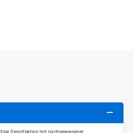
ufige Desinfektion mit nachgewiesener