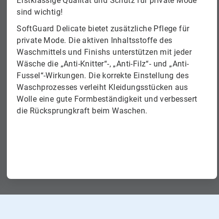
Erstklassige Qualität und Schutz für private Mode
sind wichtig!
SoftGuard Delicate bietet zusätzliche Pflege für
private Mode. Die aktiven Inhaltsstoffe des
Waschmittels und Finishs unterstützen mit jeder
Wäsche die „Anti-Knitter“-, „Anti-Filz“- und „Anti-
Fussel“-Wirkungen. Die korrekte Einstellung des
Waschprozesses verleiht Kleidungsstücken aus
Wolle eine gute Formbeständigkeit und verbessert
die Rücksprungkraft beim Waschen.