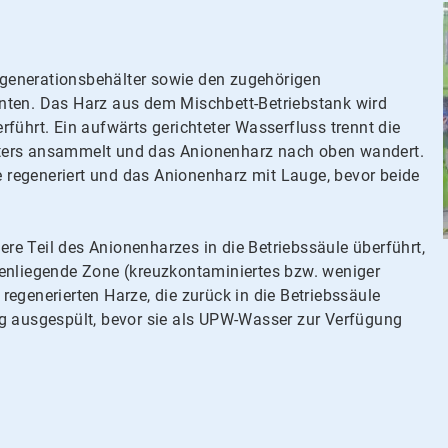
generationsbehälter sowie den zugehörigen
nten. Das Harz aus dem Mischbett-Betriebstank wird
führt. Ein aufwärts gerichteter Wasserfluss trennt die
lters ansammelt und das Anionenharz nach oben wandert.
regeneriert und das Anionenharz mit Lauge, bevor beide
e Teil des Anionenharzes in die Betriebssäule überführt,
henliegende Zone (kreuzkontaminiertes bzw. weniger
k regenerierten Harze, die zurück in die Betriebssäule
ig ausgespült, bevor sie als UPW-Wasser zur Verfügung