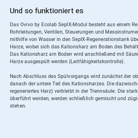
Und so funktioniert es
Das Ovivo by Ecolab SepIX-Modul besteht aus einem Re
Rohrleitungen, Ventilen, Steuerungen und Messinstrume
mithilfe von Wasser in den SepIX-Regenerationstank über
Harze, wobei sich das Kationsharz am Boden des Behä
Das Kationsharz am Boden wird anschließend mit Säure 
Harze ausgespült werden (Leitfähigkeitskontrolle).
Nach Abschluss des Spülvorgangs wird zunächst der ober
danach der untere Teil des Kationsharzes. Die dazwisc
regeneriertes Harz) verbleibt in der Trennsäule. Die star
überführt werden, werden schließlich gemischt und züg
stehen.