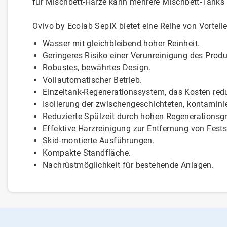
für Mischbett-Harze kann mehrere Mischbett-Tanks 
Ovivo by Ecolab SepIX bietet eine Reihe von Vorteile
Wasser mit gleichbleibend hoher Reinheit.
Geringeres Risiko einer Verunreinigung des Prod
Robustes, bewährtes Design.
Vollautomatischer Betrieb.
Einzeltank-Regenerationssystem, das Kosten redu
Isolierung der zwischengeschichteten, kontamini
Reduzierte Spülzeit durch hohen Regenerationsg
Effektive Harzreinigung zur Entfernung von Fests
Skid-montierte Ausführungen.
Kompakte Standfläche.
Nachrüstmöglichkeit für bestehende Anlagen.