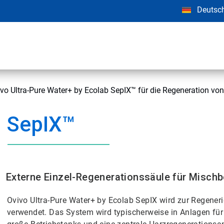
Deutsc
vo Ultra-Pure Water+ by Ecolab SepIX™ für die Regeneration v
SepIX™
Externe Einzel-Regenerationssäule für Mischb
Ovivo Ultra-Pure Water+ by Ecolab SepIX wird zur Regene
verwendet. Das System wird typischerweise in Anlagen für