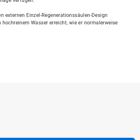
nlage verfügen.
n externen Einzel-Regenerationssäulen-Design
 hochreinem Wasser erreicht, wie er normalerweise