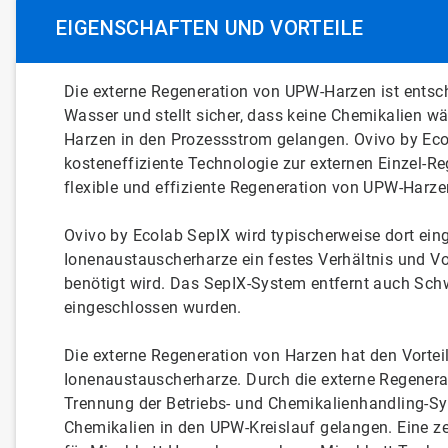
EIGENSCHAFTEN UND VORTEILE
Die externe Regeneration von UPW-Harzen ist entsc
Wasser und stellt sicher, dass keine Chemikalien w
Harzen in den Prozessstrom gelangen. Ovivo by Eco
kosteneffiziente Technologie zur externen Einzel-Re
flexible und effiziente Regeneration von UPW-Harze
Ovivo by Ecolab SepIX wird typischerweise dort eing
Ionenaustauscherharze ein festes Verhältnis und 
benötigt wird. Das SepIX-System entfernt auch Sch
eingeschlossen wurden.
Die externe Regeneration von Harzen hat den Vortei
Ionenaustauscherharze. Durch die externe Regenera
Trennung der Betriebs- und Chemikalienhandling-Sys
Chemikalien in den UPW-Kreislauf gelangen. Eine ze