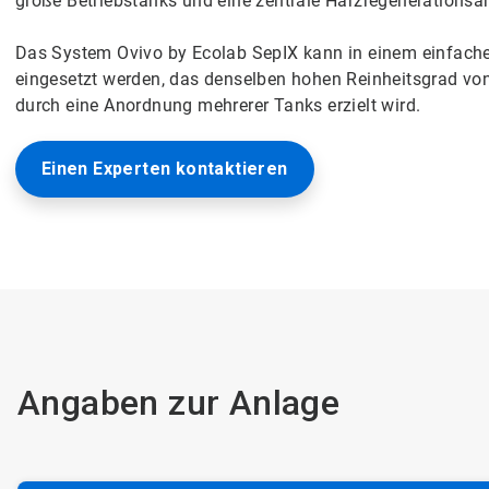
große Betriebstanks und eine zentrale Harzregenerationsa
Das System Ovivo by Ecolab SepIX kann in einem einfache
eingesetzt werden, das denselben hohen Reinheitsgrad von
durch eine Anordnung mehrerer Tanks erzielt wird.
Einen Experten kontaktieren
Angaben zur Anlage