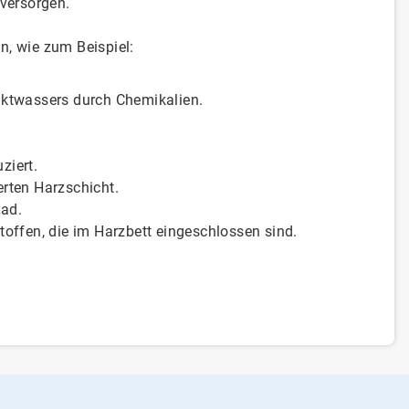
versorgen.
n, wie zum Beispiel:
uktwassers durch Chemikalien.
ziert.
erten Harzschicht.
rad.
toffen, die im Harzbett eingeschlossen sind.