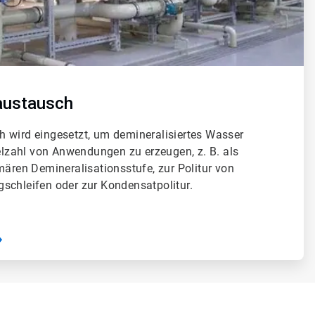
austausch
 wird eingesetzt, um demineralisiertes Wasser
ielzahl von Anwendungen zu erzeugen, z. B. als
mären Demineralisationsstufe, zur Politur von
schleifen oder zur Kondensatpolitur.