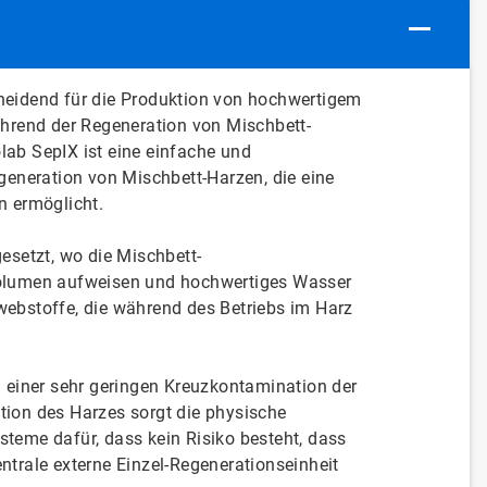
heidend für die Produktion von hochwertigem
ährend der Regeneration von Mischbett-
lab SepIX ist eine einfache und
generation von Mischbett-Harzen, die eine
n ermöglicht.
esetzt, wo die Mischbett-
Volumen aufweisen und hochwertiges Wasser
webstoffe, die während des Betriebs im Harz
l einer sehr geringen Kreuzkontamination der
tion des Harzes sorgt die physische
teme dafür, dass kein Risiko besteht, dass
ntrale externe Einzel-Regenerationseinheit