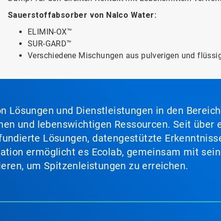
Sauerstoffabsorber von Nalco Water:
ELIMIN-OX™
SUR-GARD™
Verschiedene Mischungen aus pulverigen und flüssi
von Lösungen und Dienstleistungen in den Bereic
en und lebenswichtigen Ressourcen. Seit über e
fundierte Lösungen, datengestützte Erkenntnisse
nation ermöglicht es Ecolab, gemeinsam mit sein
lieren, um Spitzenleistungen zu erreichen.