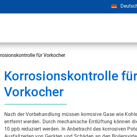
Deutsc
rosionskontrolle für Vorkocher
Korrosionskontrolle fü
Vorkocher
Nach der Vorbehandlung müssen korrosive Gase wie Kohl
entfernt werden. Durch mechanische Entlüftung können dies
10 ppb reduziert werden. In Anbetracht des korrosiven Pot
Ausfallzeiten von Geräten und Schäden an den Boilersyste