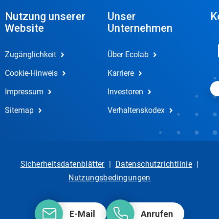
Nutzung unserer
Unser
K
Website
Unternehmen
Zugänglichkeit
Über Ecolab
Cookie-Hinweis
Karriere
Impressum
Investoren
Sitemap
Verhaltenskodex
Sicherheitsdatenblätter
|
Datenschutzrichtlinie
|
Nutzungsbedingungen
E-Mail
Anrufen