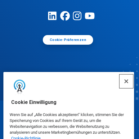
Cookie-Präferenzen
Cookie Einwilligung
© Ecolab Inc. 2025
Wenn Sie auf „Alle Cookies akzeptieren“ klicken, stimmen Sie der
Speicherung von Cookies auf Ihrem Gerät zu, um die
Websitenavigation zu verbessern, die Websitenutzung zu
Sicherheitsdatenblätter
|
Datenschutzrichtlinie
|
analysieren und unsere Marketingbemühungen zu unterstützen.
Cookie-Richtlinie