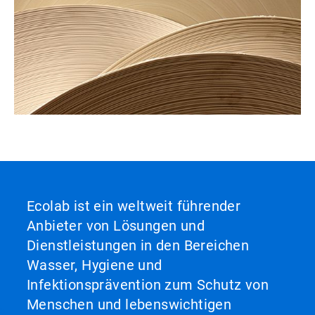
Ecolab ist ein weltweit führender
Anbieter von Lösungen und
Dienstleistungen in den Bereichen
Wasser, Hygiene und
Infektionsprävention zum Schutz von
Menschen und lebenswichtigen