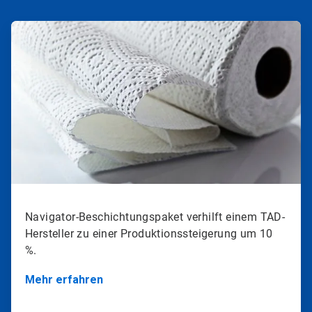
ArticleTile
1
von
2
Navigator-Beschichtungspaket verhilft einem TAD-
Hersteller zu einer Produktionssteigerung um 10
%.
Mehr erfahren