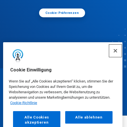
Cookie-Präferenzen
Cookie Einwilligung
© Ecolab Inc. 2025
Wenn Sie auf „Alle Cookies akzeptieren“ klicken, stimmen Sie der
Speicherung von Cookies auf Ihrem Gerät zu, um die
Websitenavigation zu verbessern, die Websitenutzung zu
Sicherheitsdatenblätter
|
Datenschutzrichtlinie
|
analysieren und unsere Marketingbemühungen zu unterstützen.
Cookie-Richtlinie
Nutzungsbedingungen
Alle Cookies
Alle ablehnen
akzeptieren