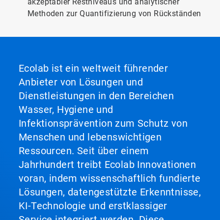
akzeptabler Restniveaus und analytischer
Methoden zur Quantifizierung von Rückständen
Ecolab ist ein weltweit führender
Anbieter von Lösungen und
Dienstleistungen in den Bereichen
Wasser, Hygiene und
Infektionsprävention zum Schutz von
Menschen und lebenswichtigen
Ressourcen. Seit über einem
Jahrhundert treibt Ecolab Innovationen
voran, indem wissenschaftlich fundierte
Lösungen, datengestützte Erkenntnisse,
KI-Technologie und erstklassiger
Service integriert werden. Diese