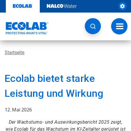
Weiter
zum
Inhalt
Navig
umsch
Startseite
Ecolab bietet starke
Leistung und Wirkung
12. Mai 2026
Der Wachstums- und Auswirkungsbericht 2025 zeigt,
wie Ecolab für das Wachstum im KI-Zeitalter gerüstet ist