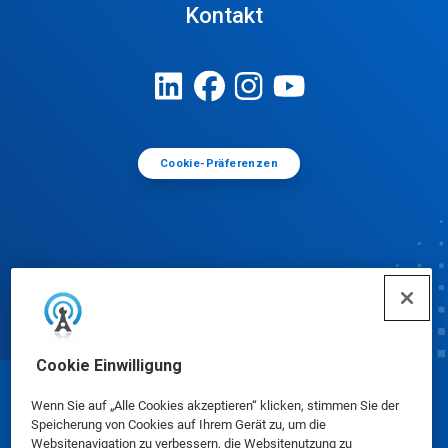
Kontakt
Cookie-Präferenzen
Cookie Einwilligung
© Ecolab Inc. 2025
Wenn Sie auf „Alle Cookies akzeptieren“ klicken, stimmen Sie der
Speicherung von Cookies auf Ihrem Gerät zu, um die
Websitenavigation zu verbessern, die Websitenutzung zu