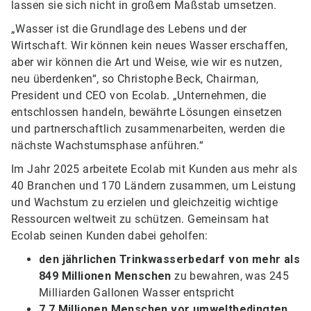
lassen sie sich nicht in großem Maßstab umsetzen.
„Wasser ist die Grundlage des Lebens und der
Wirtschaft. Wir können kein neues Wasser erschaffen,
aber wir können die Art und Weise, wie wir es nutzen,
neu überdenken“, so Christophe Beck, Chairman,
President und CEO von Ecolab. „Unternehmen, die
entschlossen handeln, bewährte Lösungen einsetzen
und partnerschaftlich zusammenarbeiten, werden die
nächste Wachstumsphase anführen.“
Im Jahr 2025 arbeitete Ecolab mit Kunden aus mehr als
40 Branchen und 170 Ländern zusammen, um Leistung
und Wachstum zu erzielen und gleichzeitig wichtige
Ressourcen weltweit zu schützen. Gemeinsam hat
Ecolab seinen Kunden dabei geholfen:
den jährlichen Trinkwasserbedarf von mehr als
849 Millionen Menschen
zu bewahren, was 245
Milliarden Gallonen Wasser entspricht
7,7 Millionen Menschen vor umweltbedingten