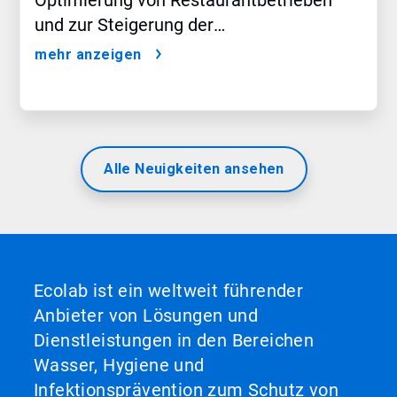
Optimierung von Restaurantbetrieben
und zur Steigerung der
Gästezufriedenheit auf den Markt
mehr anzeigen
Alle Neuigkeiten ansehen
Ecolab ist ein weltweit führender
Anbieter von Lösungen und
Dienstleistungen in den Bereichen
Wasser, Hygiene und
Infektionsprävention zum Schutz von