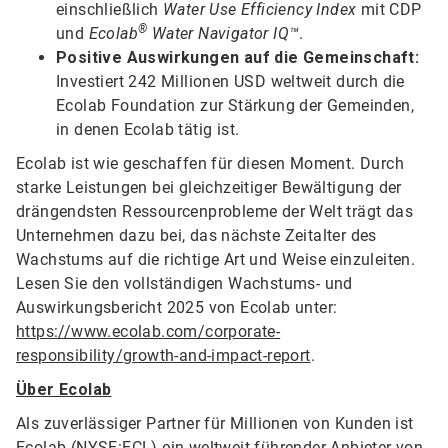
einschließlich
Water Use Efficiency Index
mit CDP
®
und
Ecolab
Water Navigator IQ™
.
Positive Auswirkungen auf die Gemeinschaft:
Investiert 242 Millionen USD weltweit durch die
Ecolab Foundation zur Stärkung der Gemeinden,
in denen Ecolab tätig ist.
Ecolab ist wie geschaffen für diesen Moment. Durch
starke Leistungen bei gleichzeitiger Bewältigung der
drängendsten Ressourcenprobleme der Welt trägt das
Unternehmen dazu bei, das nächste Zeitalter des
Wachstums auf die richtige Art und Weise einzuleiten.
Lesen Sie den vollständigen Wachstums- und
Auswirkungsbericht 2025 von Ecolab unter:
https://www.ecolab.com/corporate-
responsibility/growth-and-impact-report
.
Über Ecolab
Als zuverlässiger Partner für Millionen von Kunden ist
Ecolab (NYSE:ECL) ein weltweit führender Anbieter von