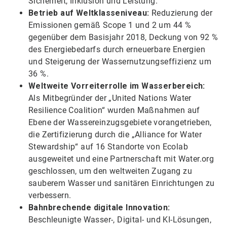
Sicherheit, Inklusion und Leistung.
Betrieb auf Weltklasseniveau:
Reduzierung der
Emissionen gemäß Scope 1 und 2 um 44 %
gegenüber dem Basisjahr 2018, Deckung von 92 %
des Energiebedarfs durch erneuerbare Energien
und Steigerung der Wassernutzungseffizienz um
36 %.
Weltweite Vorreiterrolle im Wasserbereich:
Als Mitbegründer der „United Nations Water
Resilience Coalition“ wurden Maßnahmen auf
Ebene der Wassereinzugsgebiete vorangetrieben,
die Zertifizierung durch die „Alliance for Water
Stewardship“ auf 16 Standorte von Ecolab
ausgeweitet und eine Partnerschaft mit Water.org
geschlossen, um den weltweiten Zugang zu
sauberem Wasser und sanitären Einrichtungen zu
verbessern.
Bahnbrechende digitale Innovation:
Beschleunigte Wasser-, Digital- und KI-Lösungen,