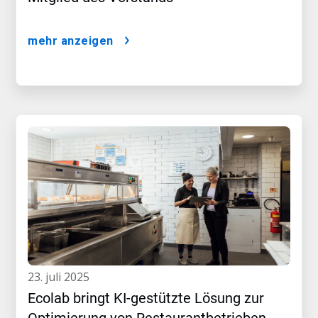
mehr anzeigen
23. juli 2025
Ecolab bringt KI-gestützte Lösung zur