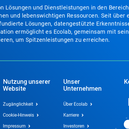
von Lösungen und Dienstleistungen in den Bereic
en und lebenswichtigen Ressourcen. Seit über e
fundierte Lösungen, datengestützte Erkenntnisse
nation ermöglicht es Ecolab, gemeinsam mit sein
lieren, um Spitzenleistungen zu erreichen.
Nutzung unserer
Unser
K
Website
Unternehmen
Zugänglichkeit
Über Ecolab
Cookie-Hinweis
Karriere
Impressum
Investoren