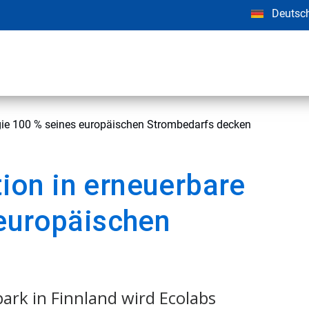
Deutsc
ergie 100 % seines europäischen Strombedarfs decken
tion in erneuerbare
 europäischen
rk in Finnland wird Ecolabs