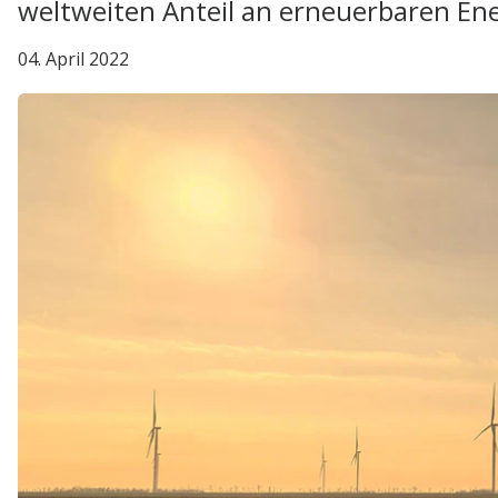
weltweiten Anteil an erneuerbaren Ene
04. April 2022