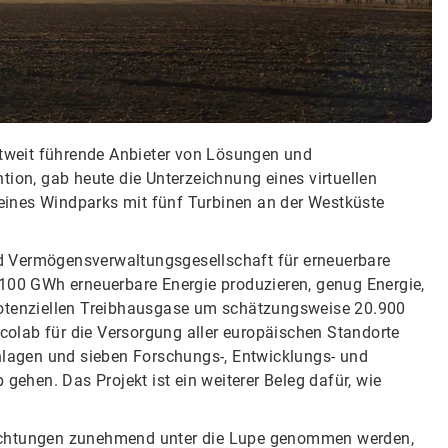
eltweit führende Anbieter von Lösungen und
tion, gab heute die Unterzeichnung eines virtuellen
ines Windparks mit fünf Turbinen an der Westküste
d Vermögensverwaltungsgesellschaft für erneuerbare
 100 GWh erneuerbare Energie produzieren, genug Energie,
potenziellen Treibhausgase um schätzungsweise 20.900
olab für die Versorgung aller europäischen Standorte
anlagen und sieben Forschungs-, Entwicklungs- und
 gehen. Das Projekt ist ein weiterer Beleg dafür, wie
pflichtungen zunehmend unter die Lupe genommen werden,