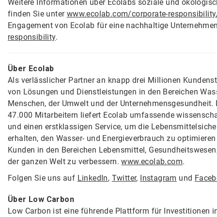
Weitere Informationen über Ecolabs soziale und ökologisch
finden Sie unter
www.ecolab.com/corporate-responsibilit
Engagement von Ecolab für eine nachhaltige Unternehmen
responsibility
.
Über Ecolab
Als verlässlicher Partner an knapp drei Millionen Kundens
von Lösungen und Dienstleistungen in den Bereichen Wass
Menschen, der Umwelt und der Unternehmensgesundheit. M
47.000 Mitarbeitern liefert Ecolab umfassende wissenscha
und einen erstklassigen Service, um die Lebensmittelsich
erhalten, den Wasser- und Energieverbrauch zu optimieren u
Kunden in den Bereichen Lebensmittel, Gesundheitswesen,
der ganzen Welt zu verbessern.
www.ecolab.com
.
Folgen Sie uns auf
LinkedIn
,
Twitter
,
Instagram
und
Faceb
Über Low Carbon
Low Carbon ist eine führende Plattform für Investitionen