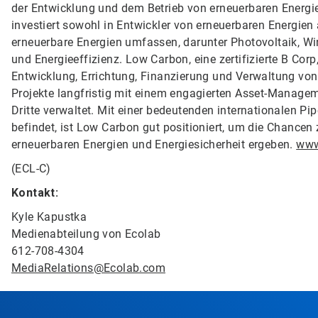
der Entwicklung und dem Betrieb von erneuerbaren Energ
investiert sowohl in Entwickler von erneuerbaren Energien 
erneuerbare Energien umfassen, darunter Photovoltaik, Wi
und Energieeffizienz. Low Carbon, eine zertifizierte B Cor
Entwicklung, Errichtung, Finanzierung und Verwaltung von 
Projekte langfristig mit einem engagierten Asset-Manageme
Dritte verwaltet. Mit einer bedeutenden internationalen Pip
befindet, ist Low Carbon gut positioniert, um die Chancen
erneuerbaren Energien und Energiesicherheit ergeben.
www
(ECL-C)
Kontakt:
Kyle Kapustka
Medienabteilung von Ecolab
612-708-4304
MediaRelations@Ecolab.com