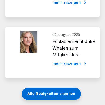
Auswirkungen
mehr anzeigen
künstlicher
Intelligenz
06. august 2025
Ecolab ernennt Julie
Whalen zum
Mitglied des
Vorstands
mehr anzeigen
Alle Neuigkeiten ansehen