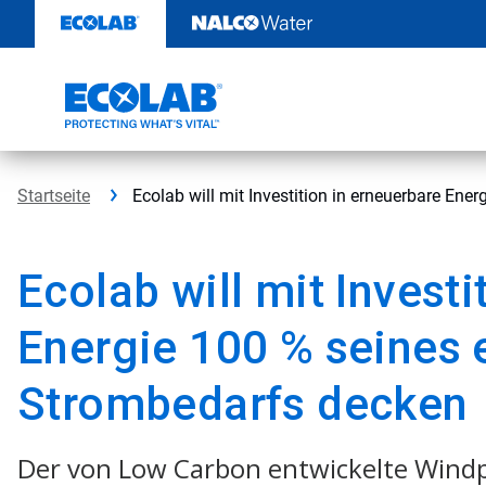
Weiter
zum
Inhalt
Startseite
Ecolab will mit Investition in erneuerbare En
Ecolab will mit Investi
Energie 100 % seines
Strombedarfs decken
Der von Low Carbon entwickelte Windpa