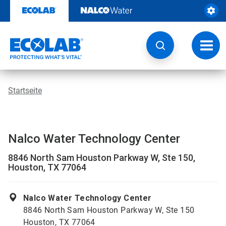
Weiter
zum
Inhalt
Navig
umsch
Startseite
Nalco Water Technology Center
8846 North Sam Houston Parkway W, Ste 150,
Houston, TX 77064
Nalco Water Technology Center
8846 North Sam Houston Parkway W, Ste 150
Houston, TX 77064