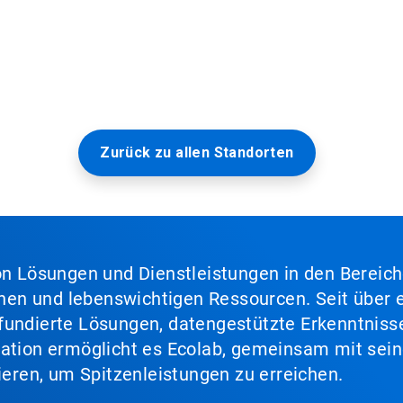
Zurück zu allen Standorten
von Lösungen und Dienstleistungen in den Bereic
en und lebenswichtigen Ressourcen. Seit über e
fundierte Lösungen, datengestützte Erkenntnisse
nation ermöglicht es Ecolab, gemeinsam mit sein
lieren, um Spitzenleistungen zu erreichen.