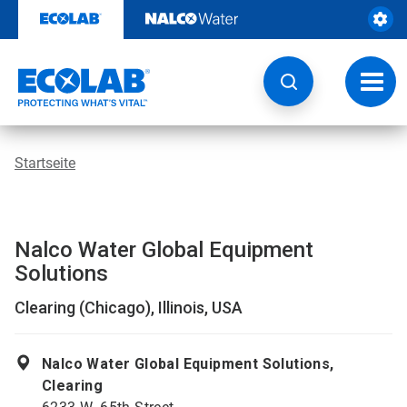
Weiter
zum
Inhalt
Navig
umsch
Startseite
Nalco Water Global Equipment
Solutions
Clearing (Chicago), Illinois, USA
Nalco Water Global Equipment Solutions,
Clearing