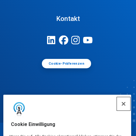
Kontakt
Cookie-Präferenzen
Cookie Einwilligung
© Ecolab Inc. 2025