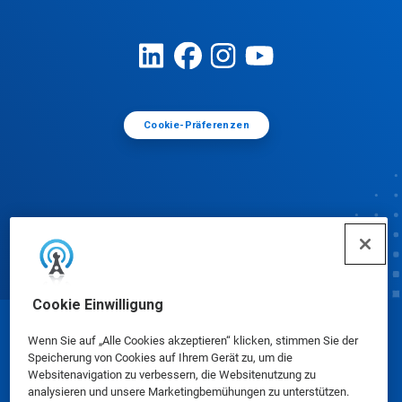
Cookie-Präferenzen
Cookie Einwilligung
© Ecolab Inc. 2025
Wenn Sie auf „Alle Cookies akzeptieren“ klicken, stimmen Sie der
Speicherung von Cookies auf Ihrem Gerät zu, um die
Websitenavigation zu verbessern, die Websitenutzung zu
Sicherheitsdatenblätter
|
Datenschutzrichtlinie
|
analysieren und unsere Marketingbemühungen zu unterstützen.