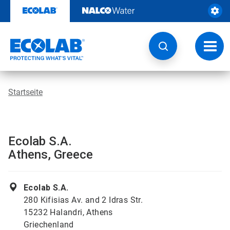
Weiter
zum
Inhalt
Navig
umsch
Startseite
Ecolab S.A.
Athens, Greece
Ecolab S.A.
280 Kifisias Av. and 2 Idras Str.
15232 Halandri, Athens
Griechenland