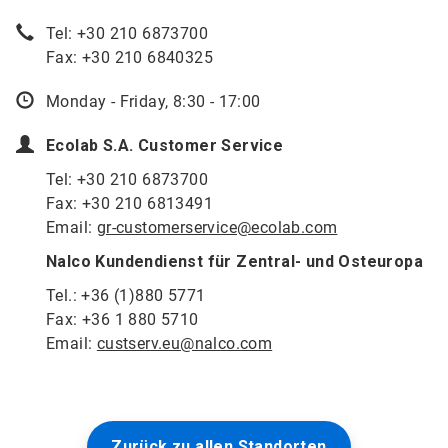
Tel: +30 210 6873700
Fax: +30 210 6840325
Monday - Friday, 8:30 - 17:00
Ecolab S.A. Customer Service
Tel: +30 210 6873700
Fax: +30 210 6813491
Email:
gr-customerservice@ecolab.com
Nalco Kundendienst für Zentral- und Osteuropa
Tel.: +36 (1)880 5771
Fax: +36 1 880 5710
Email:
custserv.eu@nalco.com
Zurück zu allen Standorten