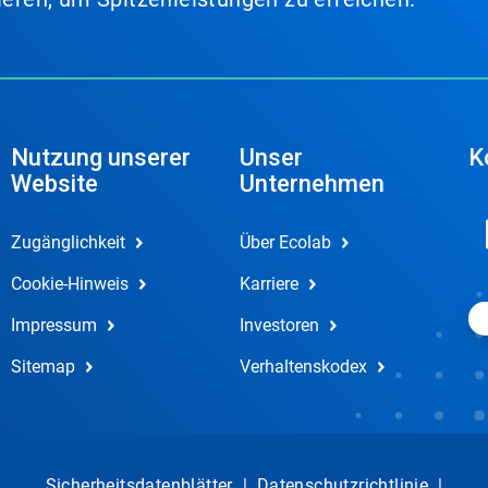
Nutzung unserer
Unser
K
Website
Unternehmen
Zugänglichkeit
Über Ecolab
Cookie-Hinweis
Karriere
Impressum
Investoren
Sitemap
Verhaltenskodex
Sicherheitsdatenblätter
|
Datenschutzrichtlinie
|