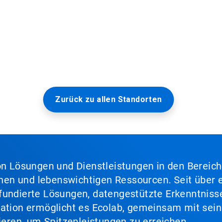
Zurück zu allen Standorten
von Lösungen und Dienstleistungen in den Bereic
en und lebenswichtigen Ressourcen. Seit über e
fundierte Lösungen, datengestützte Erkenntnisse
nation ermöglicht es Ecolab, gemeinsam mit sein
lieren, um Spitzenleistungen zu erreichen.