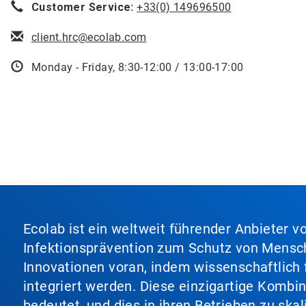
Customer Service:
+33(0) 149696500
client.hrc@ecolab.com
Monday - Friday, 8:30-12:00 / 13:00-17:00
Ecolab ist ein weltweit führender Anbieter 
Infektionsprävention zum Schutz von Mensch
Innovationen voran, indem wissenschaftlich 
integriert werden. Diese einzigartige Kombi
bedeutet, und dies in ihren Betrieben zu ska