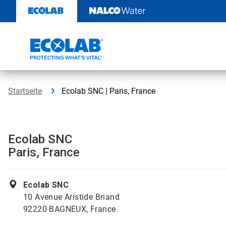
Weiter
zum
Inhalt
Startseite
Ecolab SNC | Paris, France
Ecolab SNC
Paris, France
Ecolab SNC
10 Avenue Aristide Briand
92220 BAGNEUX, France