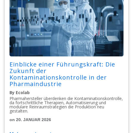
Einblicke einer Führungskraft: Die
Zukunft der
Kontaminationskontrolle in der
Pharmaindustrie
By Ecolab
Pharmahersteller überdenken die Kontaminationskontrolle,
da fortschrittliche Therapien, Automatisierung und
modulare Reinraumstrategien die Produktion neu
gestalten.
on 20. JANUAR 2026