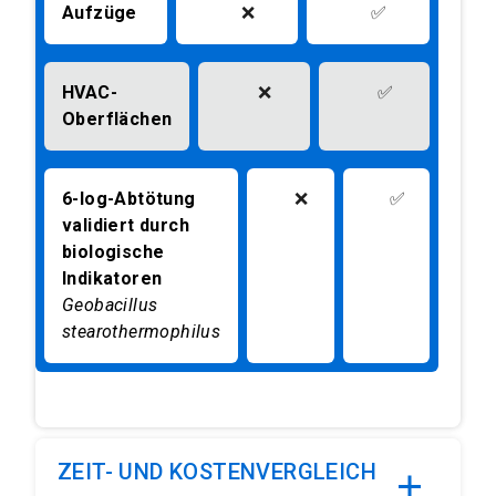
Aufzüge
❌
✅
HVAC-
❌
✅
Oberflächen
6-log-Abtötung
❌
✅
validiert durch
biologische
Indikatoren
Geobacillus
stearothermophilus
ZEIT- UND KOSTENVERGLEICH