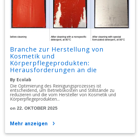
Branche zur Herstellung von
Kosmetik und
Körperpflegeprodukten:
Herausforderungen an die
Reinigung, Teil I
By Ecolab
Die Optimierung des Reinigungsprozesses ist
entscheidend, um Betriebskosten und Stillstände zu
reduzieren und die vom Hersteller von Kosmetik und
Körperpflegeprodukten...
on 22. OKTOBER 2025
mehr anzeigen