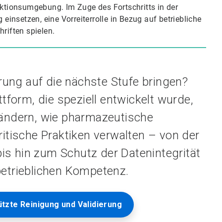
uktionsumgebung. Im Zuge des Fortschritts in der
 einsetzen, eine Vorreiterrolle in Bezug auf betriebliche
riften spielen.
 auf die nächste Stufe bringen?​​​​​​​
ttform, die speziell entwickelt wurde,
ändern, wie pharmazeutische
tische Praktiken verwalten – von der
s hin zum Schutz der Datenintegrität
etrieblichen Kompetenz.
ützte Reinigung und Validierung