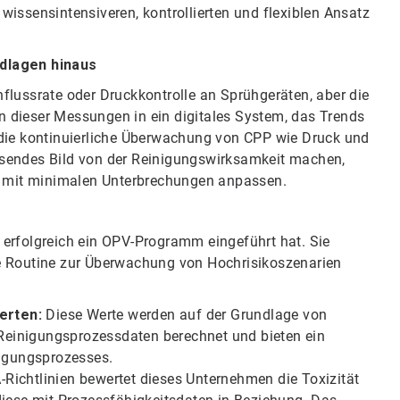
issensintensiveren, kontrollierten und flexiblen Ansatz
ndlagen hinaus
flussrate oder Druckkontrolle an Sprühgeräten, aber die
on dieser Messungen in ein digitales System, das Trends
 die kontinuierliche Überwachung von CPP wie Druck und
ssendes Bild von der Reinigungswirksamkeit machen,
le mit minimalen Unterbrechungen anpassen.
 erfolgreich ein OPV-Programm eingeführt hat. Sie
e Routine zur Überwachung von Hochrisikoszenarien
werten:
Diese Werte werden auf der Grundlage von
n Reinigungsprozessdaten berechnet und bieten ein
nigungsprozesses.
Richtlinien bewertet dieses Unternehmen die Toxizität