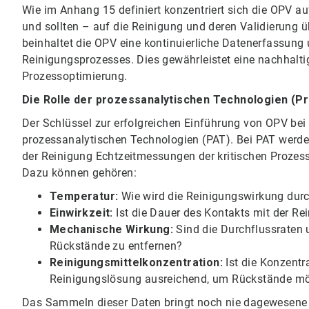
Wie im Anhang 15 definiert konzentriert sich die OPV au
und sollten – auf die Reinigung und deren Validierung ü
beinhaltet die OPV eine kontinuierliche Datenerfassun
Reinigungsprozesses. Dies gewährleistet eine nachhalti
Prozessoptimierung.
Die Rolle der prozessanalytischen Technologien (Pr
Der Schlüssel zur erfolgreichen Einführung von OPV bei 
prozessanalytischen Technologien (PAT). Bei PAT werden
der Reinigung Echtzeitmessungen der kritischen Prozess
Dazu können gehören:
Temperatur:
Wie wird die Reinigungswirkung durc
Einwirkzeit:
Ist die Dauer des Kontakts mit der Re
Mechanische Wirkung:
Sind die Durchflussraten
Rückstände zu entfernen?
Reinigungsmittelkonzentration:
Ist die Konzentra
Reinigungslösung ausreichend, um Rückstände mög
Das Sammeln dieser Daten bringt noch nie dagewesene E