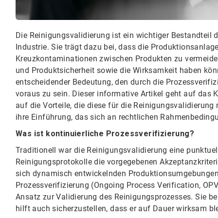
Die Reinigungsvalidierung ist ein wichtiger Bestandteil
Industrie. Sie trägt dazu bei, dass die Produktionsanl
Kreuzkontaminationen zwischen Produkten zu vermeiden
und Produktsicherheit sowie die Wirksamkeit haben könn
entscheidender Bedeutung, den durch die Prozessverifi
voraus zu sein. Dieser informative Artikel geht auf das 
auf die Vorteile, die diese für die Reinigungsvalidierung 
ihre Einführung, das sich an rechtlichen Rahmenbeding
Was ist kontinuierliche Prozessverifizierung?
Traditionell war die Reinigungsvalidierung eine punktuel
Reinigungsprotokolle die vorgegebenen Akzeptanzkriterie
sich dynamisch entwickelnden Produktionsumgebungen m
Prozessverifizierung (Ongoing Process Verification, OPV)
Ansatz zur Validierung des Reinigungsprozesses. Sie best
hilft auch sicherzustellen, dass er auf Dauer wirksam ble