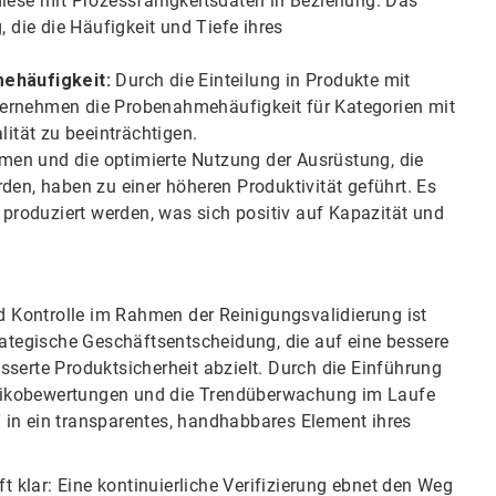
diese mit Prozessfähigkeitsdaten in Beziehung. Das
, die die Häufigkeit und Tiefe ihres
ehäufigkeit:
Durch die Einteilung in Produkte mit
ternehmen die Probenahmehäufigkeit für Kategorien mit
lität zu beeinträchtigen.
men und die optimierte Nutzung der Ausrüstung, die
den, haben zu einer höheren Produktivität geführt. Es
roduziert werden, was sich positiv auf Kapazität und
nd Kontrolle im Rahmen der Reinigungsvalidierung ist
rategische Geschäftsentscheidung, die auf eine bessere
serte Produktsicherheit abzielt. Durch die Einführung
 Risikobewertungen und die Trendüberwachung im Laufe
 in ein transparentes, handhabbares Element ihres
ft klar: Eine kontinuierliche Verifizierung ebnet den Weg