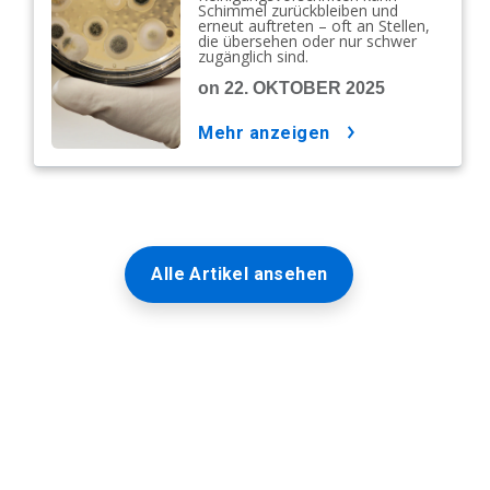
Schimmel zurückbleiben und
Dekontamination
erneut auftreten – oft an Stellen,
die übersehen oder nur schwer
zugänglich sind.
on 22. OKTOBER 2025
mehr anzeigen
Alle Artikel ansehen