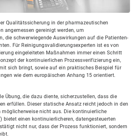
 der Qualitätssicherung in der pharmazeutischen
agen angemessen gereinigt werden, um
, die schwerwiegende Auswirkungen auf die Patienten-
ten. Für Reinigungsvalidierungsexperten ist es von
zierung eingeleiteten Maßnahmen immer einen Schritt
Konzept der kontinuierlichen Prozessverifizierung ein,
mit sich bringt, sowie auf ein praktisches Beispiel für
ungen wie dem europäischen Anhang 15 orientiert.
le Übung, die dazu diente, sicherzustellen, dass die
n erfüllen. Dieser statische Ansatz reicht jedoch in den
öglicherweise nicht aus. Die kontinuierliche
 bietet einen kontinuierlicheren, datengesteuerten
ätigt nicht nur, dass der Prozess funktioniert, sondern
ibt.