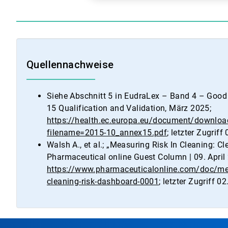
Quellennachweise
Siehe Abschnitt 5 in EudraLex – Band 4 – Good
15 Qualification and Validation, März 2025;
https://health.ec.europa.eu/document/downl
filename=2015-10_annex15.pdf
; letzter Zugrif
Walsh A., et al.; „Measuring Risk In Cleaning:
Pharmaceutical online Guest Column | 09. April
https://www.pharmaceuticalonline.com/doc/meas
cleaning-risk-dashboard-0001
; letzter Zugriff 0