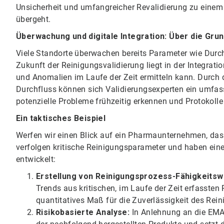
Unsicherheit und umfangreicher Revalidierung zu einem w
übergeht.
Überwachung und digitale Integration: Über die Gru
Viele Standorte überwachen bereits Parameter wie Durch
Zukunft der Reinigungsvalidierung liegt in der Integrati
und Anomalien im Laufe der Zeit ermitteln kann. Durch
Durchfluss können sich Validierungsexperten ein umfa
potenzielle Probleme frühzeitig erkennen und Protokol
Ein taktisches Beispiel
Werfen wir einen Blick auf ein Pharmaunternehmen, das
verfolgen kritische Reinigungsparameter und haben ein
entwickelt:
Erstellung von Reinigungsprozess-Fähigkeits
Trends aus kritischen, im Laufe der Zeit erfasste
quantitatives Maß für die Zuverlässigkeit des Rei
Risikobasierte Analyse:
In Anlehnung an die EMA-