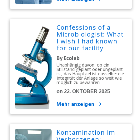
Confessions of a
Microbiologist: What
I wish I had known
for our facility
shutdown
By Ecolab
Unabhängig davon, ob ein
Stillstand geplant oder ungeplant
ist, das Hauptziel ist dasselbe: die
Integrität der Anlage so weit wie
möglich zu bewahren.
on 22. OKTOBER 2025
mehr anzeigen
Kontamination im
Verborgenen: