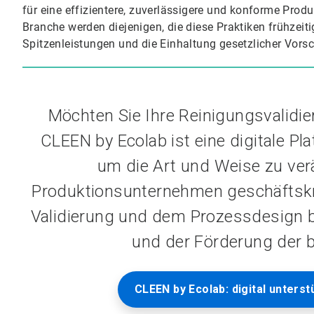
für eine effizientere, zuverlässigere und konforme Prod
Branche werden diejenigen, die diese Praktiken frühzeitig
Spitzenleistungen und die Einhaltung gesetzlicher Vorsch
Möchten Sie Ihre Reinigungsvalidierung
CLEEN by Ecolab ist eine digitale Pla
um die Art und Weise zu ver
Produktionsunternehmen geschäftskri
Validierung und dem Prozessdesign bi
und der Förderung der b
CLEEN by Ecolab: digital unterst