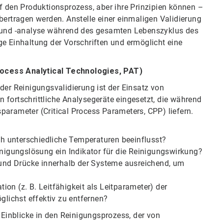
f den Produktionsprozess, aber ihre Prinzipien können –
bertragen werden. Anstelle einer einmaligen Validierung
g und -analyse während des gesamten Lebenszyklus des
ge Einhaltung der Vorschriften und ermöglicht eine
ocess Analytical Technologies, PAT)
der Reinigungsvalidierung ist der Einsatz von
 fortschrittliche Analysegeräte eingesetzt, die während
parameter (Critical Process Parameters, CPP) liefern.
h unterschiedliche Temperaturen beeinflusst?
inigungslösung ein Indikator für die Reinigungswirkung?
 und Drücke innerhalb der Systeme ausreichend, um
tion (z. B. Leitfähigkeit als Leitparameter) der
lichst effektiv zu entfernen?
inblicke in den Reinigungsprozess, der von