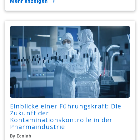
mehr anzeigen
Einblicke einer Führungskraft: Die
Zukunft der
Kontaminationskontrolle in der
Pharmaindustrie
By Ecolab