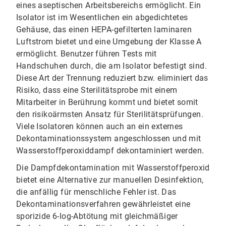
eines aseptischen Arbeitsbereichs ermöglicht. Ein
Isolator ist im Wesentlichen ein abgedichtetes
Gehäuse, das einen HEPA-gefilterten laminaren
Luftstrom bietet und eine Umgebung der Klasse A
ermöglicht. Benutzer führen Tests mit
Handschuhen durch, die am Isolator befestigt sind.
Diese Art der Trennung reduziert bzw. eliminiert das
Risiko, dass eine Sterilitätsprobe mit einem
Mitarbeiter in Berührung kommt und bietet somit
den risikoärmsten Ansatz für Sterilitätsprüfungen.
Viele Isolatoren können auch an ein externes
Dekontaminationssystem angeschlossen und mit
Wasserstoffperoxiddampf dekontaminiert werden.
Die Dampfdekontamination mit Wasserstoffperoxid
bietet eine Alternative zur manuellen Desinfektion,
die anfällig für menschliche Fehler ist. Das
Dekontaminationsverfahren gewährleistet eine
sporizide 6-log-Abtötung mit gleichmäßiger