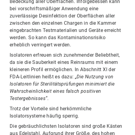
Bedeckung aller Oberflächen. Infolgedessen kann
bei vorschriftsmäßiger Anwendung eine
zuverlässige Desinfektion der Oberflächen aller
zwischen den einzelnen Chargen in die Kammer
eingebrachten Testmaterialien und Geräte erreicht
werden. So kann das Kontaminationsrisiko
erheblich verringert werden.
Isolatoren erfreuen sich zunehmender Beliebtheit,
da sie die Sauberkeit eines Reinraums mit einem
kleineren Profil ermöglichen. In Abschnitt XI der
FDA-Leitlinien heißt es dazu:
„Die Nutzung von
Isolatoren für Sterilitätsprüfungen minimiert die
Wahrscheinlichkeit eines falsch positiven
Testergebnisses“
.
Trotz der Vorteile sind herkömmliche
Isolatorsysteme häufig sperrig.
Die gebräuchlichsten Isolatoren sind große Kästen
aus Edelstahl. Aufgrund ihrer Größe, des hohen