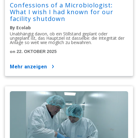
Confessions of a Microbiologist:
What I wish I had known for our
facility shutdown
By Ecolab
Unabhängig davon, ob ein Stillstand geplant oder
ungeplant ist, das Hauptziel ist dasselbe: die Integrität der
Anlage so weit wie möglich zu bewahren.
on 22. OKTOBER 2025
mehr anzeigen