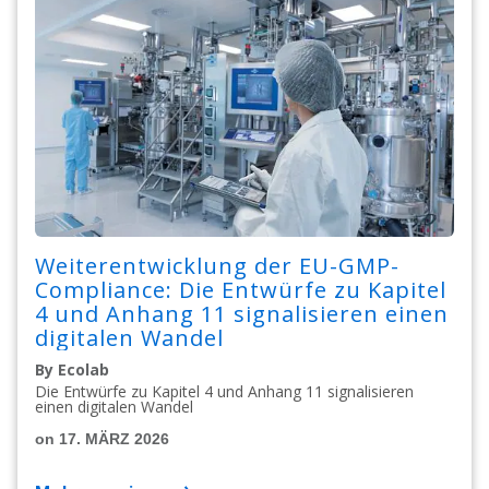
Weiterentwicklung der EU-GMP-
Compliance: Die Entwürfe zu Kapitel
4 und Anhang 11 signalisieren einen
digitalen Wandel
By Ecolab
Die Entwürfe zu Kapitel 4 und Anhang 11 signalisieren
einen digitalen Wandel
on 17. MÄRZ 2026